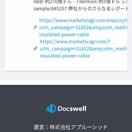
ABB: 約270億ドル - Thermon: 約3億ドル レポート
sample/845257 弊社からのさらなるレポートをご覧くださ
https://www.marketscagr.com/enquiry/re
utm_campaign=31852&amp;utm_medium
insulated-power-cable
https://www.marketscagr.com/?
utm_campaign=31852&amp;utm_medium
insulated-power-cable
運営：株式会社アプルーシッド