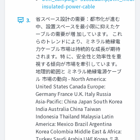
insulated-power-cable
省スペース設計の需要：都市化が進む
3.
中、設置スペースを最小限に抑えたケ
ーブルの需要が増 加しています。 これ
らのトレンドにより、ミネラル絶縁電
力ケーブル市場は持続的な成長が期待
されます。特 に、安全性と効率性を重
視する傾向が市場を牽引しています。
地理的範囲と ミネラル絶縁電源ケーブ
ル 市場の動向 - North America:
United States Canada Europe:
Germany France U.K. Italy Russia
Asia-Pacific: China Japan South Korea
India Australia China Taiwan
Indonesia Thailand Malaysia Latin
America: Mexico Brazil Argentina
Korea Colombia Middle East & Africa:
Turkey Saudi Arabia UAE Korea ミネ