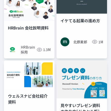
イケてる起業の進め方
HRBrain 会社説明資料
北原麦郎
1M
HRBrain
1.3M
採用
ウェルスナビ会社紹介
資料
見やすいプレゼン資料