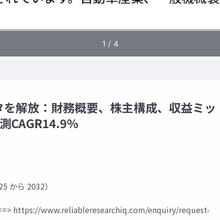
タを解放：財務概要、株主構成、収益ミッ
CAGR14.9%
5 から 2032）
=>
https://www.reliableresearchiq.com/enquiry/request-