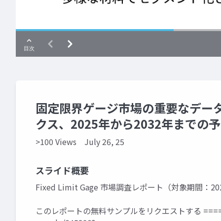
固定限界ゲージ市場の重要なデー
クス、2025年から2032年までの予測
>100 Views
July 26, 25
スライド概要
Fixed Limit Gage 市場調査レポート（対象期間：202
このレポートの無料サンプルをリクエストする ====