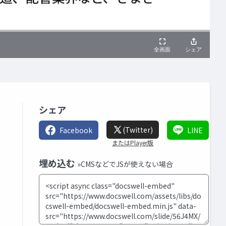
シェア
(Twitter)
Facebook
LINE
またはPlayer版
埋め込む
»CMSなどでJSが使えない場合