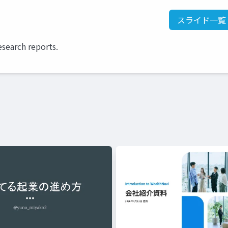
スライド一覧
esearch reports.