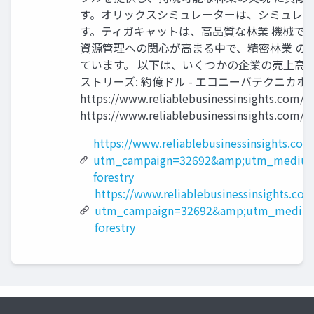
す。オリックスシミュレーターは、シミュレー
す。ティガキャットは、高品質な林業 機械で
資源管理への関心が高まる中で、精密林業 の
ています。 以下は、いくつかの企業の売上高（推定値
ストリーズ: 約億ドル - エコニーバテクニカホー
https://www.reliablebusinessinsight
https://www.reliablebusinessinsights.com/
https://www.reliablebusinessinsights.co
utm_campaign=32692&amp;utm_medium=
forestry
https://www.reliablebusinessinsights.com
utm_campaign=32692&amp;utm_medium
forestry