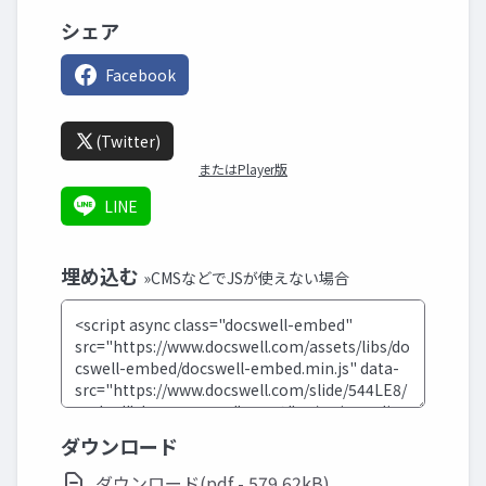
シェア
Facebook
(Twitter)
またはPlayer版
LINE
埋め込む
»CMSなどでJSが使えない場合
ダウンロード
ダウンロード(pdf - 579.62kB)