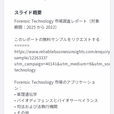
スライド概要
Forensic Technology 市場調査レポート（対象
期間：2025 から 2032）
このレポートの無料サンプルをリクエストする
=====>
https://www.reliablebusinessinsights.com/enquiry/r
sample/1226333?
utm_campaign=40141&utm_medium=9&utm_source
technology
Forensic Technology 市場のアプリケーショ
ン：
• 薬理遺伝学
• バイオディフェンスとバイオサーベイランス
• 司法および法執行機関
• その他