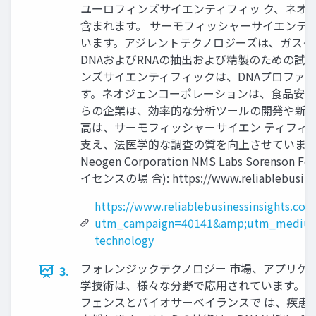
ユーロフィンズサイエンティフィッ ク、ネオ
含まれます。 サーモフィッシャーサイエンテ
います。アジレントテクノロジーズは、ガスク
DNAおよびRNAの抽出および精製のための試
ンズサイエンティフィックは、DNAプロファ
す。ネオジェンコーポレーションは、食品安全
らの企業は、効率的な分析ツールの開発や新し
高は、サーモフィッシャーサイエン ティフィッ
支え、法医学的な調査の質を向上させています。 Thermo Fisher
Neogen Corporation NMS Labs Sorenso
イセンスの場 合): https://www.reliableb
https://www.reliablebusinessinsights.co
utm_campaign=40141&amp;utm_medium=
technology
フォレンジックテクノロジー 市場、アプリケー
3.
学技術は、様々な分野で応用されています。薬
フェンスとバイオサーベイランスで は、疾患