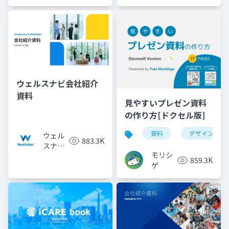
ウェルスナビ会社紹介
資料
見やすいプレゼン資料
の作り方[ドクセル版]
資料
デザイン
ウェル
883.3K
スナビ
モリシ
株式会
859.3K
ゲ
社