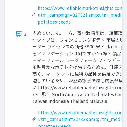
https://www.reliablemarketinsights.com/
utm_campaign=32732&amp;utm_medium=
potatoes-seeds
占めています。一方、微小栽培型は、無菌環境
3.
なタイプは、フィンガリングポテト 市場の理
ーザー ライセンスの価格 3900 米ド ル): https:
るアプリケーションは何ですか?市場？ 製品
ーマーリテール ラージファーム フィンガー
風味豊かなポテトを提供するために、健康志向
高く、マー ケットに独特の品種を供給できま
増しているため、収益の観点で最も成長が早い
い https://www.reliablemarketinsi
か市場？ North America: United States Canada Eu
Taiwan Indonesia Thailand Malaysia
https://www.reliablemarketinsights.com
utm_campaign=32732&amp;utm_medium=
potatoes-seeds