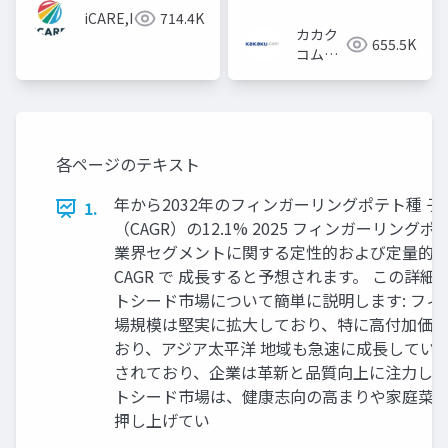
iCARE,Inc
714.4K
カカク
655.5K
コム採
用担当
各ページのテキスト
年から2032年のフィンガーリングポテト種 
1.
（CAGR）の12.1% 2025 フィンガー
業界セグメントに関する定性的および定量的な洞察を
CAGR で 成長すると予想されます。 この詳
トシード市場について簡単に説明します: フ
場規模は堅実に拡大しており、特に高付加価値
おり、アジア太平洋 地域も急速に成長してい
されており、企業は革新と品質向上に注力して
トシード市場は、健康志向の高まりや家庭菜園
押し上げてい