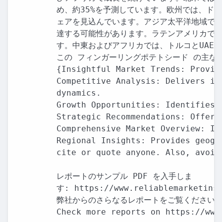
め、約35%を予測しています。欧州では、ドイ
ェアを見込んでいます。アジア太平洋地域では
達する可能性があります。ラテンアメリカでは
す。中東およびアフリカでは、トルコとUAEが
この フィンガーリングポテトシード の主な利
{Insightful Market Trends: Provid
Competitive Analysis: Delivers in
dynamics.

Growth Opportunities: Identifies 
Strategic Recommendations: Offers
Comprehensive Market Overview: In
Regional Insights: Provides geogr
cite or quote anyone. Also, avoid
レポートのサンプル PDF を入手しま

す: https://www.reliablemarketinsi
弊社からのさらなるレポートをご覧ください:

Check more reports on https://www