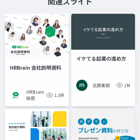
関連スライド
イケてる起業の進め方
HRBrain 会社説明資料
北原麦郎
1M
HRBrain
1.3M
採用