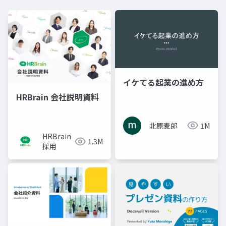
イケてる起業の進め方
HRBrain 会社説明資料
北原麦郎
1M
HRBrain
1.3M
採用