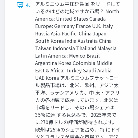
アルミニウム平圧延製品 をリードして
4.
いるのはどの地域ですか市場？ North
America: United States Canada
Europe: Germany France U.K. Italy
Russia Asia-Pacific: China Japan
South Korea India Australia China
Taiwan Indonesia Thailand Malaysia
Latin America: Mexico Brazil
Argentina Korea Colombia Middle
East & Africa: Turkey Saudi Arabia
UAE Korea アルミニウムフラットロー
ル製品市場は、北米、欧州、アジア太
平洋、ラテンアメリカ、中 東・アフリ
カの各地域で成長しています。北米は
市場をリードし、その市場シェアは
35%に達 する見込みで、2025年まで
に270億ドルの評価が期待されます。
欧州は25%のシェアを占め、特 にドイ
ツとフランスが重要な市場です。アジ