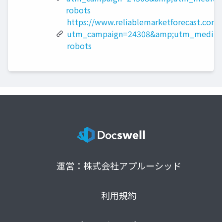
robots
https://www.reliablemarketforecast.com/
utm_campaign=24308&amp;utm_medium
robots
運営：株式会社アプルーシッド
利用規約