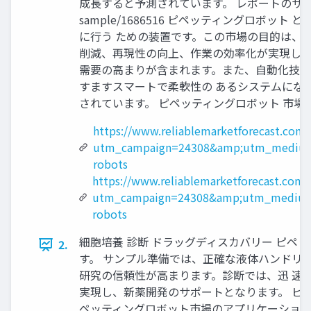
成長すると予測されています。 レポートのサンプル PDF を入手
sample/1686516 ピペッティングロ
に行う ための装置です。この市場の目的は、
削減、再現性の向上、作業の効率化が実現し 
需要の高まりが含まれます。また、自動化技術
すますスマートで柔軟性の あるシステムにな
されています。 ピペッティングロボット 市場
https://www.reliablemarketforecast.com/
utm_campaign=24308&amp;utm_medium
robots
https://www.reliablemarketforecast.com
utm_campaign=24308&amp;utm_medium
robots
細胞培養 診断 ドラッグディスカバリー ピ
2.
す。 サンプル準備では、正確な液体ハンドリ
研究の信頼性が高まります。診断では、迅 速
実現し、新薬開発のサポートとなります。 ピペ
ペッティングロボット市場のアプリケーションに