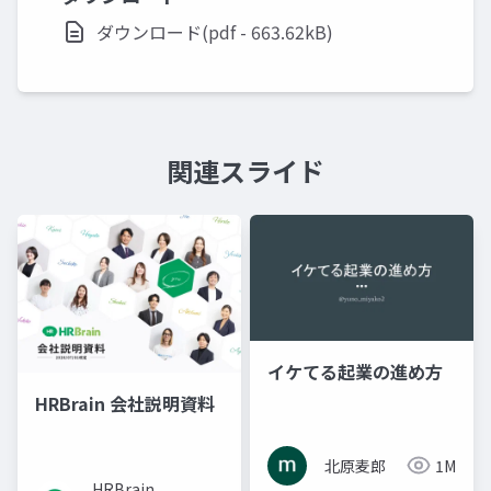
ダウンロード(pdf - 663.62kB)
関連スライド
イケてる起業の進め方
HRBrain 会社説明資料
北原麦郎
1M
HRBrain