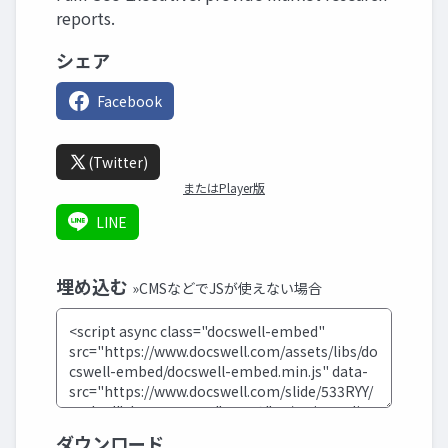
reports.
シェア
Facebook
(Twitter)
またはPlayer版
LINE
埋め込む
»CMSなどでJSが使えない場合
ダウンロード