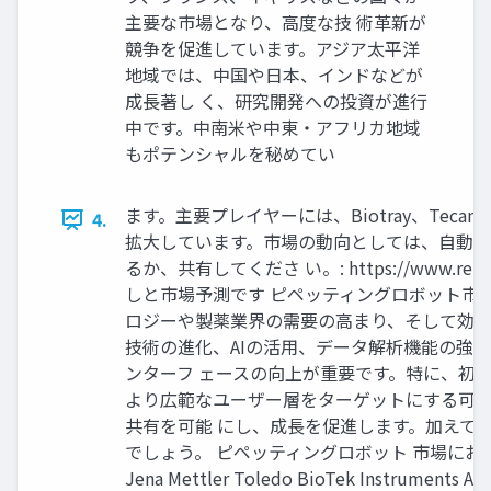
主要な市場となり、高度な技 術革新が
競争を促進しています。アジア太平洋
地域では、中国や日本、インドなどが
成長著し く、研究開発への投資が進行
中です。中南米や中東・アフリカ地域
もポテンシャルを秘めてい
ます。主要プレイヤーには、Biotray、Tecan、
4.
拡大しています。市場の動向としては、自動 
るか、共有してくださ い。: https://www.reliab
しと市場予測です ピペッティングロボット市場
ロジーや製薬業界の需要の高まり、そして効率
技術の進化、AIの活用、データ解析機能の強
ンターフ ェースの向上が重要です。特に、初
より広範なユーザー層をターゲットにする可能
共有を可能 にし、成長を促進します。加えて
でしょう。 ピペッティングロボット 市場における競争力のある状況
Jena Mettler Toledo BioTek Instruments And