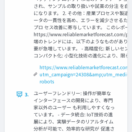
され、サンプルの取り扱いや試薬の分注 を自
になります。 2. その他：産業プロセスや製
ータの一貫性を高め、エラーを減少させるため
プロ セス改善に寄与しています。 このレポート
https://www.reliablemarketfore
端のトレンドには、以下のようなものがありま 
要が急増しています。 - 高精度化: 新しい
コンパクト化: 小型化技術の進化により、限
https://www.reliablemarketforecast.com
utm_campaign=24308&amp;utm_medium
robots
ユーザーフレンドリー: 操作が簡単な
3.
インターフェースの開発により、専門
家以外のユーザー も利用しやすくなっ
ています。 - データ統合: IoT技術の進
展により、実験データのリアルタイム
分析が可能で、効率的な研究が 促進さ