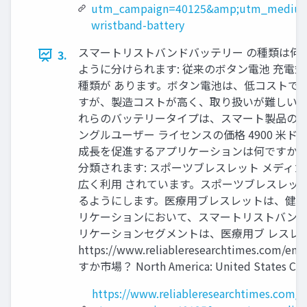
utm_campaign=40125&amp;utm_medium
wristband-battery
スマートリストバンドバッテリー の種類は何
3.
ように分けられます: 従来のボタン電池 充
種類が あります。ボタン電池は、低コストで
すが、製造コストが高く、取り扱いが難しい場
れらのバッテリータイプは、スマート製品の進
ングルユーザー ライセンスの価格 4900 米ド ル): ht
成長を促進するアプリケーションは何ですか?
分類されます: スポーツブレスレット メデ
広く利用 されています。スポーツブレスレッ
るようにします。医療用ブレスレットは、健康
リケーションにおいて、スマートリストバンド
リケーションセグメントは、医療用ブ レスレ
https://www.reliableresearchtime
すか市場？ North America: United States Canada
https://www.reliableresearchtimes.com/