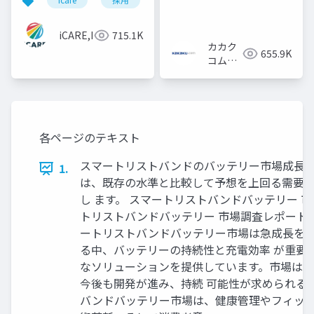
iCARE,Inc
715.1K
カカク
655.9K
コム採
用担当
各ページのテキスト
スマートリストバンドのバッテリー市場成長見 通
1.
は、既存の水準と比較して予想を上回る需要を
し ます。 スマートリストバンドバッテリー 市場は
トリストバンドバッテリー 市場調査レポートは
ートリストバンドバッテリー市場は急成長を見
る中、バッテリーの持続性と充電効率 が重要
なソリューションを提供しています。市場は、
今後も開発が進み、持続 可能性が求められる
バンドバッテリー市場は、健康管理やフィット