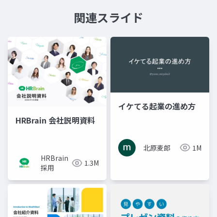
関連スライド
イケてる起業の進め方
HRBrain 会社説明資料
北原麦郎
1M
HRBrain
1.3M
採用