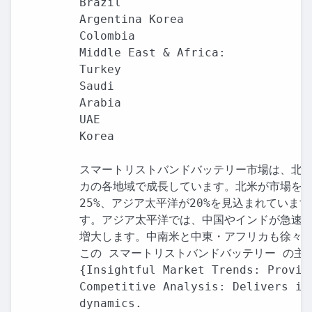
Brazil

Argentina Korea

Colombia

Middle East & Africa:

Turkey

Saudi

Arabia

UAE

Korea

スマートリストバンドバッテリー市場は、北米
カの各地域で成長しています。北米が市場をリ
25%、アジア太平洋が20%を見込まれていま
す。アジア太平洋では、中国やインドが急速に
増大します。中南米と中東・アフリカも徐々に
この スマートリストバンドバッテリー の主な
{Insightful Market Trends: Provid
Competitive Analysis: Delivers in
dynamics.
