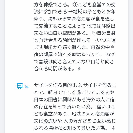
方を体感できる。 ②こども食堂での交
流に参加できる →地域の子どもとお年
寄り、海外から来た宿泊客が食を通し
て交流することによって 他では体験出
来ない面白い空間がある。 ③自分自身
と向き合える時間が作れる →いつも過
ごす場所から遠く離れた、自然の中や
宿の部屋で流れる時はゆっくり。 なの
で普段は向き合えていない自分と向き
合える時間がある。 4
サイトを作る目的 1. 2. サイトを作るこ
5.
とで、都内で忙しく過ごしている人や
日本の田舎に興味がある海外の人に宿
の存在を知って貰いたい為。 宿にはこ
ども食堂があり、地域の人と宿泊客が
文化の違いや 人の温かさをお互い感じ
られる場所だと知って貰いたい為。 ４