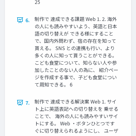
25
制作で 達成できる課題 Web 1. 2. 海外
6.
の人にも読みやすいよう、英語と日本
語の切り替えが できる様にすること
で、国内外問わず、宿の存在を知って
貰える。 SNS との連携も行い、より
多くの人に知って貰うことができる。
こども食堂について、知らない人や参
加したことのない人の為に、 紹介ペー
ジを作成する事で、子ども食堂につい
て周知できる。 6
制作で 達成できる解決案 Web 1. サイ
7.
ト上に英語表記への切り替えを 乗せる
ことで、 海外の人にも読みやすいサイ
トにする。 Web ・ボタンひとつです
ぐに切り替えられるようにし、 ユーザ