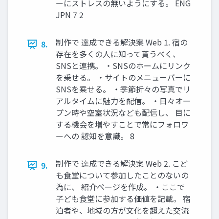
ーにストレスの無いようにする。 ENG
JPN 7 2
制作で 達成できる解決案 Web 1. 宿の
8.
存在を多くの人に知って貰うべく、
SNSと連携。 ・SNSのホームにリンク
を乗せる。 ・サイトのメニューバーに
SNSを乗せる。 ・季節折々の写真でリ
アルタイムに魅力を配信。 ・日々オー
プン時や空室状況なども配信し、 目に
する機会を増やすことで常にフォロワ
ーへの 認知を意識。 8
制作で 達成できる解決案 Web 2. こど
9.
も食堂について参加したことのないの
為に、 紹介ページを作成。 ・ここで
子ども食堂に参加する価値を記載。 宿
泊者や、地域の方が文化を超えた交流