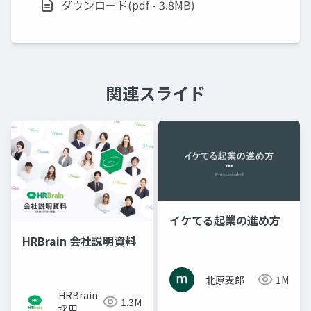
ダウンロード(pdf - 3.8MB)
関連スライド
イケてる起業の進め方
HRBrain 会社説明資料
北原麦郎
1M
HRBrain
1.3M
採用