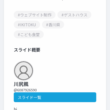
#ウェブサイト制作
#ゲストハウス
#IKITOKU
#香川県
#こども食堂
スライド概要
川尻楓
@6087926590
スライド一覧
hi