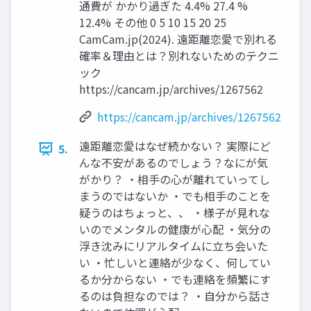
通費が かかり過ぎた 4.4% 27.4 %
12.4% その他 0 5 10 15 20 25
CamCam.jp(2024). 遠距離恋愛で別れる
確率＆理由とは？別れないためのテクニ
ック
https://cancam.jp/archives/1267562
https://cancam.jp/archives/1267562
遠距離恋愛はなぜ続かない？ 実際にど
5.
んな不安があるのでしょう？なにが気
がかり？ ・相手の心が離れていってし
まうのではないか ・でも相手のことを
疑うのはちょっと、、 ・様子が見れな
いのでメンタルの健康が心配 ・気分の
浮き沈みにリアルタイムに立ち会いた
い ・忙しいと連絡が少なく、何してい
るか分からない ・でも連絡を頻繁にす
るのは負担なのでは？ ・自分から話さ