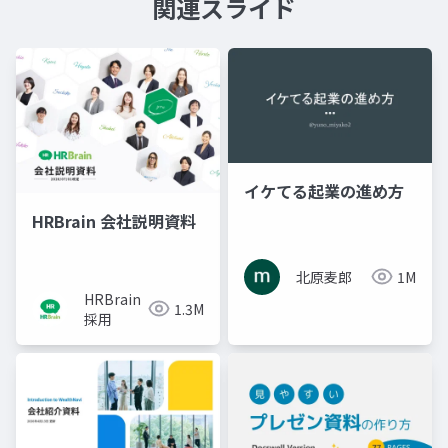
関連スライド
イケてる起業の進め方
HRBrain 会社説明資料
北原麦郎
1M
HRBrain
1.3M
採用