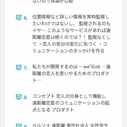
ないので体調が心配
位置情報など詳しい情報を常時監視し
6.
たいわけではないし、 監視されるのも
イヤ… このようなサービスがあれば遠
距離恋愛は続くのでは？！ 監視なくし
て ・恋人の気分の変化に気づく ・コ
ミュニケーションのきっかけを作る
私たちが開発するのは… we’llink ―遠
7.
距離の恋人を思いやるためのプロダク
ト―
コンセプト 恋人の分身として機能し
8.
遠距離恋愛のコミュニケーションの起
点となる プロダクト
ペルソナ 遠距離 男性社会人 女性学生
9.