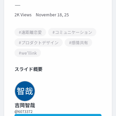
―
2K Views
November 18, 25
#遠距離恋愛
#コミュニケーション
#プロダクトデザイン
#感情共有
#we'llink
スライド概要
吉岡智哉
@6073372