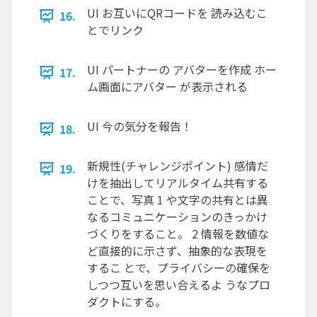
UI お互いにQRコードを 読み込むこ
16.
とでリンク
UI パートナーの アバターを作成 ホー
17.
ム画面にアバター が表示される
UI 今の気分を報告！
18.
新規性(チャレンジポイント) 感情だ
19.
けを抽出してリアルタイム共有する
ことで、写真 1 や文字の共有とは異
なるコミュニケーションのきっかけ
づくりをすること。 2 情報を数値な
ど直接的に示さず、抽象的な表現を
するこ とで、プライバシーの確保を
しつつ互いを思い合えるよ うなプロ
ダクトにする。