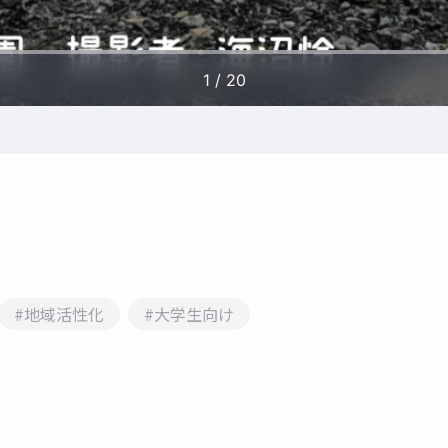
#地域活性化
#大学生向け