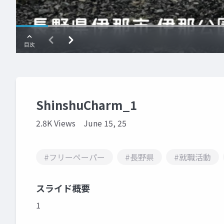
ShinshuCharm_1
2.8K Views
June 15, 25
#フリーペーパー
#長野県
#就職活動
スライド概要
1