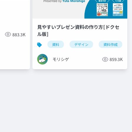
見やすいプレゼン資料の作り方[ドクセ
ル版]
883.3K
資料
デザイン
資料作成
モリシゲ
859.3K