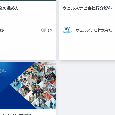
業の進め方
ウェルスナビ会社紹介資料
麦郎
1M
ウェルスナビ株式会社