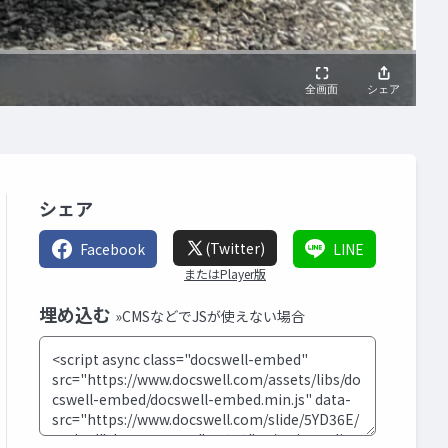
シェア
(Twitter)
Facebook
LINE
またはPlayer版
埋め込む
»CMSなどでJSが使えない場合