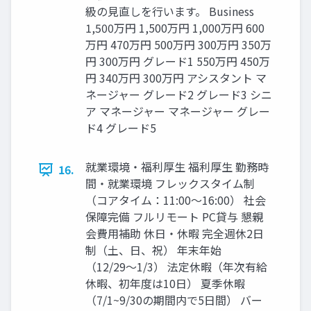
級の見直しを行います。 Business
1,500万円 1,500万円 1,000万円 600
万円 470万円 500万円 300万円 350万
円 300万円 グレード1 550万円 450万
円 340万円 300万円 アシスタント マ
ネージャー グレード2 グレード3 シニ
ア マネージャー マネージャー グレー
ド4 グレード5
就業環境・福利厚生 福利厚生 勤務時
16.
間・就業環境 フレックスタイム制
（コアタイム：11:00〜16:00） 社会
保障完備 フルリモート PC貸与 懇親
会費用補助 休日・休暇 完全週休2日
制（土、日、祝） 年末年始
（12/29〜1/3） 法定休暇（年次有給
休暇、初年度は10日） 夏季休暇
（7/1~9/30の期間内で5日間） バー