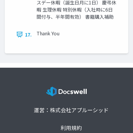
スデー休暇（誕生日月に1日） 慶弔休
暇 生理休暇 特別休暇（入社時に6日
間付与、半年間有効） 書籍購入補助
Thank You
17.
運営：株式会社アプルーシッド
利用規約