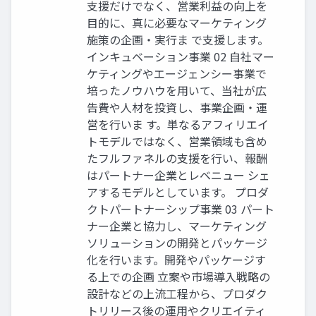
支援だけでなく、営業利益の向上を
目的に、真に必要なマーケティング
施策の企画・実行ま で支援します。
インキュベーション事業 02 自社マー
ケティングやエージェンシー事業で
培ったノウハウを用いて、当社が広
告費や人材を投資し、事業企画・運
営を行いま す。単なるアフィリエイ
トモデルではなく、営業領域も含め
たフルファネルの支援を行い、報酬
はパートナー企業とレベニュー シェ
アするモデルとしています。 プロダ
クトパートナーシップ事業 03 パート
ナー企業と協力し、マーケティング
ソリューションの開発とパッケージ
化を行います。開発やパッケージす
る上での企画 立案や市場導入戦略の
設計などの上流工程から、プロダク
トリリース後の運用やクリエイティ