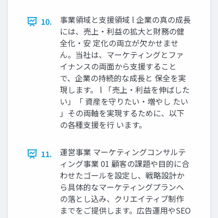
事業領域と支援領域 l 企業の真の成長
10.
には、売上・利益の拡大と財務の健
全化・安 定化の両立が欠かせませ
ん。当社は、マーケティングとファ
イナンスの両面から支援すること
で、企業の持続的な成長と 保全を実
現します。 l 「売上・利益を伸ばした
い」「 資産を守りたい・増やし たい
」その両軸を実現するために、以下
の各種支援を行 います。
運営事業 マーケティングコンサルテ
11.
ィング事業 01 顧客の課題や目的に合
わせたゴールを設定し、戦略設計か
ら具体的なマーケティングプランへ
の落とし込み、クリエイティブ制作
までをご提供します。広告運用やSEO