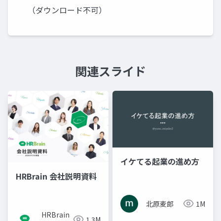
（ダウンロード不可）
関連スライド
イケてる起業の進め方
HRBrain 会社説明資料
北原麦郎
1M
HRBrain
1.3M