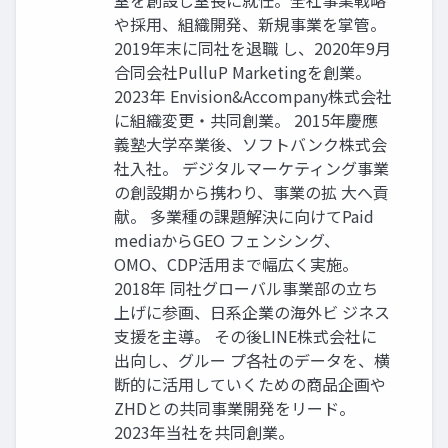
室を創設し室長に就任。全社事業戦略
や採用、組織開発、新規事業を掌管。
2019年末に同社を退職 し、2020年9月
合同会社PulluP Marketingを創業。
2023年 Envision&Accompany株式会社
に組織変更・共同創業。 2015年慶應
義塾大学卒業後、ソフトバンク株式会
社入社。 デジタルマーケティング事業
の創設期から携わり、事業の拡 大へ貢
献。 多業種の課題解決に向けてPaid
mediaからGEO フェンシング、
OMO、CDP活用まで幅広く実施。
2018年 同社グローバル事業部の立ち
上げに参画、日系企業の海外ビ ジネス
支援を主導。 その後LINE株式会社に
出向し、グルー プ各社のデータを、横
断的に活用していくための商品企画や
ZHDとの共同事業開発をリード。
2023年当社を共同創業。