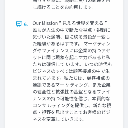
届けする為に、戦略と実行の両輪を回
し続けることをお約束します。
Our Mission ” 見える世界を変える ”
6.
誰もが人生の中で新たな視点・視野に
気づいた途端、目に映る景色が一変し
た経験があるはずです。 マーケティン
グやファイナンスには企業の持つアセ
ットに同じ現象を起こす力があると私
たちは確信して います。 いつの時代も
ビジネスのすべては顧客接点の中で生
まれています。私たちは、顧客接点の
連鎖であるマー ケティング、また企業
の健全性と拡張性の基盤となるファイ
ナンスの持つ可能性を信じ、本質的な
コンサ ルティングを提供し、新たな視
点・視野を見出すことでお客様のビジ
ネスを変革していきます。