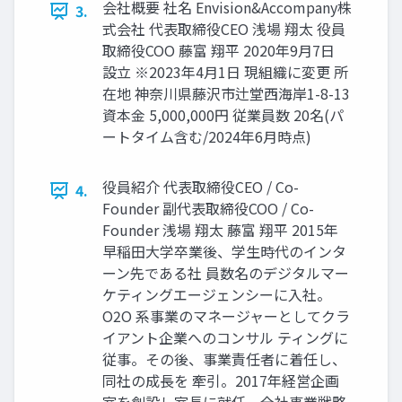
会社概要 社名 Envision&Accompany株
3.
式会社 代表取締役CEO 浅場 翔太 役員
取締役COO 藤富 翔平 2020年9月7日
設立 ※2023年4月1日 現組織に変更 所
在地 神奈川県藤沢市辻堂西海岸1-8-13
資本金 5,000,000円 従業員数 20名(パ
ートタイム含む/2024年6月時点)
役員紹介 代表取締役CEO / Co-
4.
Founder 副代表取締役COO / Co-
Founder 浅場 翔太 藤富 翔平 2015年
早稲田大学卒業後、学生時代のインタ
ーン先である社 員数名のデジタルマー
ケティングエージェンシーに入社。
O2O 系事業のマネージャーとしてクラ
イアント企業へのコンサル ティングに
従事。その後、事業責任者に着任し、
同社の成長を 牽引。2017年経営企画