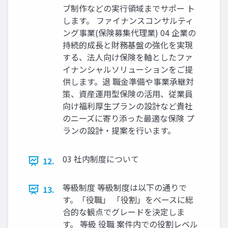
ブ制作などの実行領域までサポー ト
します。 ファイナンスコンサルティ
ング事業(保険募集代理業) 04 企業の
持続的成長と財務基盤の強化を実現
する、法人向け保険を軸としたファ
イナンシャルソリューションをご提
供します。退 職金準備や事業承継対
策、資産運用型保険の活用、従業員
向け福利厚生プランの設計など貴社
のニーズに寄り添った最適な保険 プ
ランの設計・提案を行います。
03 社内制度について
12.
等級制度 等級制度は以下の通りで
13.
す。「役職」 「役割」をベースに総
合的な観点でグレードを決定しま
す。 等級 役職 案件内での役割レベル