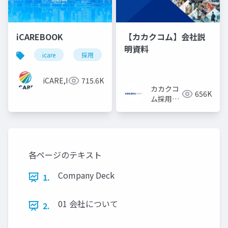
iCAREBOOK
【カカクコム】会社説
明資料
icare
採用
カルチャーデック
採用資料
iCARE,Inc
715.6K
カカクコ
656K
ム採用担
当
各ページのテキスト
Company Deck
1.
01 会社について
2.