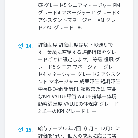
感 グレード5 シニアマネージャー PM
グレード4 マネージャー D グレード3
アシスタントマネージャー AM グレー
ド2 AC グレード1 AC
評価制度 評価制度は以下の通りで
14.
す。業績に直結する評価指標をグレ
ードごとに設定します。 等級 役職 グ
レード5 シニア マネージャー グレー
ド4 マネージャー グレード3 アシスタ
ント マネージャー 成果評価 短期評価
中長期評価 組織PL 複数または 重要
なKPI VALUE評価 VALUE指導＋体現
顧客満足度 VALUEの体現度 グレード
2 単一のKPI グレード１ ー
給与テーブル 年2回（6月・ 12月）に
15.
評価を行い、個人の成果に応じて等