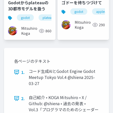
Godotからplateauの
ゴドーを待ちつづけて
3D都市モデルを扱う
godot
applevision
godot
plateau
Mitsuhiro
290
Koga
Mitsuhiro
860
Koga
各ページのテキスト
コード生成AIとGodot Engine Godot
1.
Meetup Tokyo Vol.4 @shiena 2025-
03-27
自己紹介 • KOGA Mitsuhiro • X /
2.
Github: @shiena • 過去の発表 •
Vol.3「プログラマのためのシェーダー