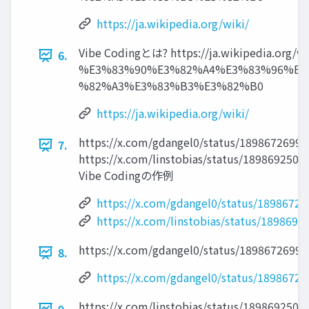
https://ja.wikipedia.org/wiki/
Vibe Codingとは? https://ja.wikipedia.org/wi
6.
%E3%83%90%E3%82%A4%E3%83%96%E3
%82%A3%E3%83%B3%E3%82%B0
https://ja.wikipedia.org/wiki/
https://x.com/gdangel0/status/1898672699
7.
https://x.com/linstobias/status/189869250
Vibe Codingの作例
https://x.com/gdangel0/status/1898672
https://x.com/linstobias/status/189869
https://x.com/gdangel0/status/1898672699
8.
https://x.com/gdangel0/status/1898672
https://x.com/linstobias/status/189869250