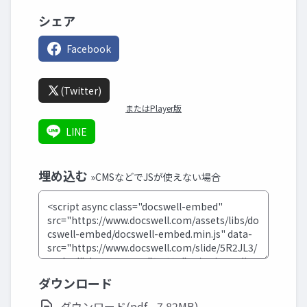
シェア
Facebook
(Twitter)
またはPlayer版
LINE
埋め込む
»CMSなどでJSが使えない場合
ダウンロード
ダウンロード(pdf - 7.82MB)