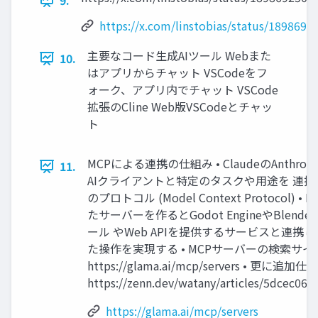
9.
https://x.com/linstobias/status/189869
主要なコード生成AIツール Webまた
10.
はアプリからチャット VSCodeをフ
ォーク、アプリ内でチャット VSCode
拡張のCline Web版VSCodeとチャッ
ト
MCPによる連携の仕組み • ClaudeのAnthro
11.
AIクライアントと特定のタスクや用途を 連
のプロトコル (Model Context Protocol) •
たサーバーを作るとGodot EngineやBlend
ール やWeb APIを提供するサービスと連携
た操作を実現する • MCPサーバーの検索サイ
https://glama.ai/mcp/servers • 更に追加仕
https://zenn.dev/watany/articles/5dcec064
https://glama.ai/mcp/servers