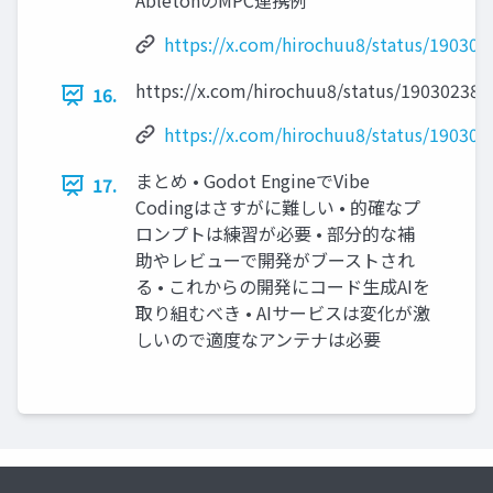
AbletonのMPC連携例
https://x.com/hirochuu8/status/19030
https://x.com/hirochuu8/status/19030238
16.
https://x.com/hirochuu8/status/19030
まとめ • Godot EngineでVibe
17.
Codingはさすがに難しい • 的確なプ
ロンプトは練習が必要 • 部分的な補
助やレビューで開発がブーストされ
る • これからの開発にコード生成AIを
取り組むべき • AIサービスは変化が激
しいので適度なアンテナは必要