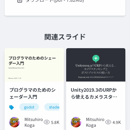
関連スライド
プログラマのためのシ
Unity2019.3のURPか
ェーダー入門
ら使えるカメラスタッ
キングとポストプロセ
godot
shader
スの使い方
Mitsuhiro
Mitsuhiro
5.8K
4.9K
Koga
Koga