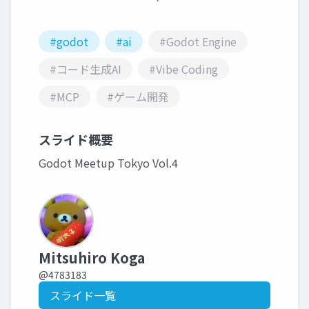
#godot
#ai
#Godot Engine
#コード生成AI
#Vibe Coding
#MCP
#ゲーム開発
スライド概要
Godot Meetup Tokyo Vol.4
Mitsuhiro Koga
@4783183
スライド一覧