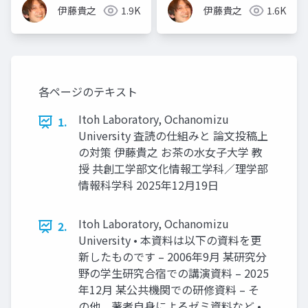
伊藤貴之
1.9K
伊藤貴之
1.6K
各ページのテキスト
Itoh Laboratory, Ochanomizu
1.
University 査読の仕組みと 論文投稿上
の対策 伊藤貴之 お茶の水女子大学 教
授 共創工学部文化情報工学科／理学部
情報科学科 2025年12月19日
Itoh Laboratory, Ochanomizu
2.
University • 本資料は以下の資料を更
新したものです – 2006年9月 某研究分
野の学生研究合宿での講演資料 – 2025
年12月 某公共機関での研修資料 – そ
の他、著者自身によるゼミ資料など •