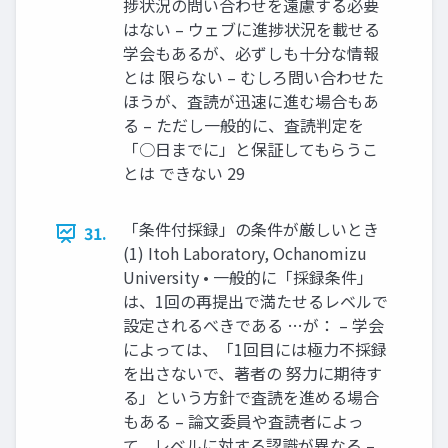
捗状況の問い合わせを遠慮する必要
はない – ウェブに進捗状況を載せる
学会もあるが、必ずしも十分な情報
とは 限らない – むしろ問い合わせた
ほうが、査読が迅速に進む場合もあ
る – ただし一般的に、査読判定を
「○日までに」と保証してもらうこ
とは できない 29
「条件付採録」の条件が厳しいとき
31.
(1) Itoh Laboratory, Ochanomizu
University • 一般的に「採録条件」
は、1回の再提出で満たせるレベルで
設定されるべきである …が： – 学会
によっては、「1回目には極力不採録
を出さないで、著者の 努力に期待す
る」という方針で査読を進める場合
もある – 論文委員や査読者によっ
て、レベルに対する認識が異なる –