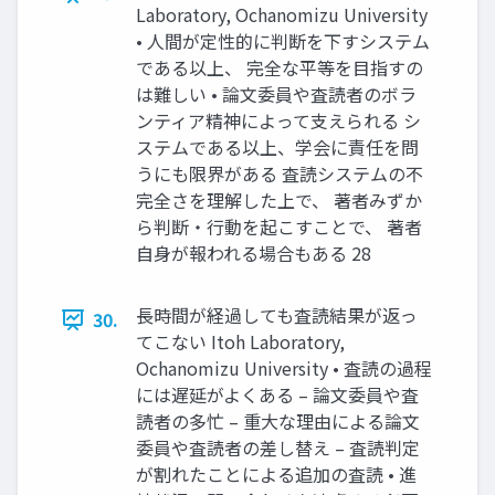
Laboratory, Ochanomizu University
• 人間が定性的に判断を下すシステム
である以上、 完全な平等を目指すの
は難しい • 論文委員や査読者のボラ
ンティア精神によって支えられる シ
ステムである以上、学会に責任を問
うにも限界がある 査読システムの不
完全さを理解した上で、 著者みずか
ら判断・行動を起こすことで、 著者
自身が報われる場合もある 28
長時間が経過しても査読結果が返っ
30.
てこない Itoh Laboratory,
Ochanomizu University • 査読の過程
には遅延がよくある – 論文委員や査
読者の多忙 – 重大な理由による論文
委員や査読者の差し替え – 査読判定
が割れたことによる追加の査読 • 進