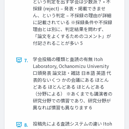
という判定を出す学会は少数派？ • 不
採録 (reject) – 発表・掲載できませ
ん、という判定 – 不採録の理由が詳細
に記載されている ※採録条件や不採録
理由とは別に、判定結果を問わず、
「論文をよくするためのコメント」が
付記されることが多い 5
学会投稿の種類と査読の有無 Itoh
7.
Laboratory, Ochanomizu University
口頭発表 論文誌・雑誌 日本語 英語 代
表的ないくつ かの会議にある ほとん
どある ほとんどある ほとんどある
（分野による） ※あくまでも講演者の
研究分野での慣習であり、研究分野が
異なれば慣習も異なります 6
投稿先による査読システムの違い Itoh
8.