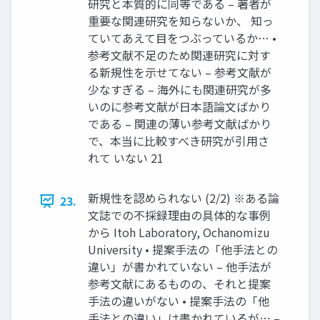
研究と本質的に同等である – 著者が
重要な関連研究を知らないか、 知っ
ていてあえて目をつぶっているか… •
参考文献不足のため関連研究に対す
る新規性を示せてない – 参考文献が
少なすぎる – 海外にも関連研究が多
いのに参考文献が日本語論文ばかり
である – 関連の薄い参考文献ばかり
で、本当に比較すべき研究が引用さ
れて いない 21
新規性を認められない (2/2) ※ある論
23.
文誌での不採録理由の具体的な事例
から Itoh Laboratory, Ochanomizu
University • 提案手法の「他手法との
違い」が書かれていない – 他手法が
参考文献にあるものの、それと提案
手法の違いがない • 提案手法の「他
手法との違い」は書かれているが… –