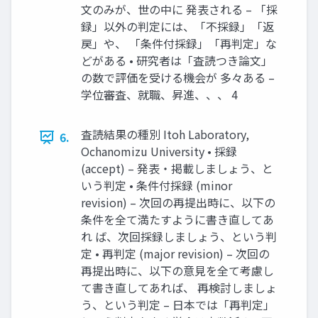
文のみが、世の中に 発表される – 「採
録」以外の判定には、「不採録」「返
戻」や、 「条件付採録」「再判定」な
どがある • 研究者は「査読つき論文」
の数で評価を受ける機会が 多々ある –
学位審査、就職、昇進、、、 4
査読結果の種別 Itoh Laboratory,
6.
Ochanomizu University • 採録
(accept) – 発表・掲載しましょう、と
いう判定 • 条件付採録 (minor
revision) – 次回の再提出時に、以下の
条件を全て満たすように書き直してあ
れ ば、次回採録しましょう、という判
定 • 再判定 (major revision) – 次回の
再提出時に、以下の意見を全て考慮し
て書き直してあれば、 再検討しましょ
う、という判定 – 日本では「再判定」