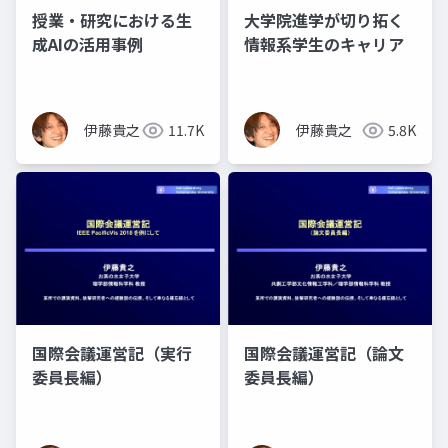
授業・研究における生
大学院進学が切り拓く
成AIの活用事例
情報系学生のキャリア
伊藤貴之
11.7K
伊藤貴之
5.8K
国際会議運営記（実行
国際会議運営記（論文
委員長編）
委員長編）