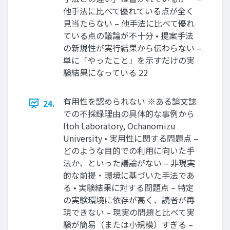
他手法に比べて優れている点が全く
見当たらない – 他手法に比べて優れ
ている点の議論が不十分 • 提案手法
の新規性が実行結果から伝わらない –
単に「やったこと」を示すだけの実
験結果になっている 22
有用性を認められない ※ある論文誌
24.
での不採録理由の具体的な事例から
Itoh Laboratory, Ochanomizu
University • 実用性に関する問題点 –
どのような目的での利用に向いた手
法か、といった議論がない – 非現実
的な前提・環境に基づいた手法であ
る • 実験結果に対する問題点 – 特定
の実験環境に依存が高く、読者が再
現できない – 現実の問題と比べて実
験が簡易（または小規模）すぎる –