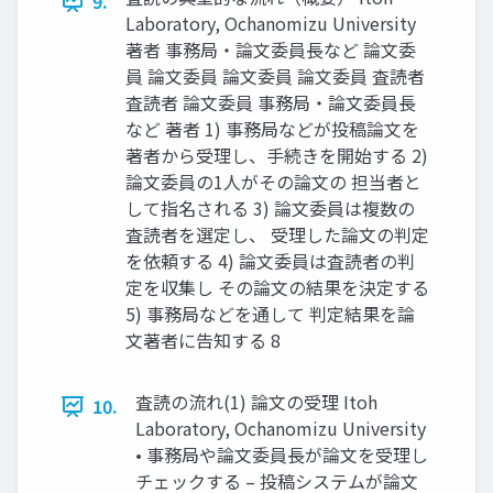
9.
Laboratory, Ochanomizu University
著者 事務局・論文委員長など 論文委
員 論文委員 論文委員 論文委員 査読者
査読者 論文委員 事務局・論文委員長
など 著者 1) 事務局などが投稿論文を
著者から受理し、手続きを開始する 2)
論文委員の1人がその論文の 担当者と
して指名される 3) 論文委員は複数の
査読者を選定し、 受理した論文の判定
を依頼する 4) 論文委員は査読者の判
定を収集し その論文の結果を決定する
5) 事務局などを通して 判定結果を論
文著者に告知する 8
査読の流れ(1) 論文の受理 Itoh
10.
Laboratory, Ochanomizu University
• 事務局や論文委員長が論文を受理し
チェックする – 投稿システムが論文