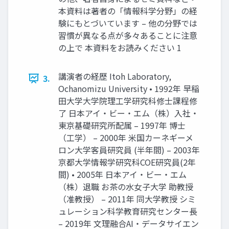
本資料は著者の「情報科学分野」の経
験にもとづいています – 他の分野では
習慣が異なる点が多々あることに注意
の上で 本資料をお読みください 1
講演者の経歴 Itoh Laboratory,
3.
Ochanomizu University • 1992年 早稲
田大学大学院理工学研究科修士課程修
了 日本アイ・ビー・エム（株）入社・
東京基礎研究所配属 – 1997年 博士
（工学） – 2000年 米国カーネギーメ
ロン大学客員研究員 (半年間) – 2003年
京都大学情報学研究科COE研究員(2年
間) • 2005年 日本アイ・ビー・エム
（株）退職 お茶の水女子大学 助教授
（准教授） – 2011年 同大学教授 シミ
ュレーション科学教育研究センター長
– 2019年 文理融合AI・データサイエン