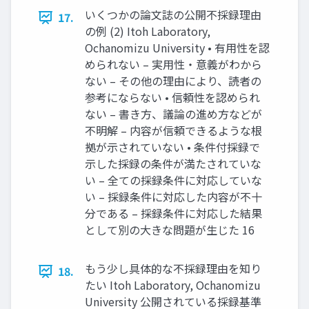
いくつかの論文誌の公開不採録理由
17.
の例 (2) Itoh Laboratory,
Ochanomizu University • 有用性を認
められない – 実用性・意義がわから
ない – その他の理由により、読者の
参考にならない • 信頼性を認められ
ない – 書き方、議論の進め方などが
不明解 – 内容が信頼できるような根
拠が示されていない • 条件付採録で
示した採録の条件が満たされていな
い – 全ての採録条件に対応していな
い – 採録条件に対応した内容が不十
分である – 採録条件に対応した結果
として別の大きな問題が生じた 16
もう少し具体的な不採録理由を知り
18.
たい Itoh Laboratory, Ochanomizu
University 公開されている採録基準