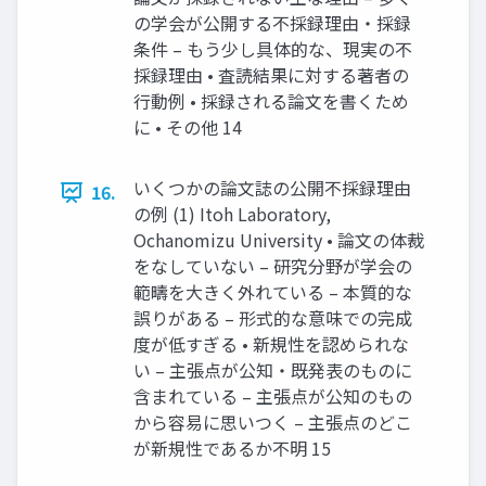
の学会が公開する不採録理由・採録
条件 – もう少し具体的な、現実の不
採録理由 • 査読結果に対する著者の
行動例 • 採録される論文を書くため
に • その他 14
いくつかの論文誌の公開不採録理由
16.
の例 (1) Itoh Laboratory,
Ochanomizu University • 論文の体裁
をなしていない – 研究分野が学会の
範疇を大きく外れている – 本質的な
誤りがある – 形式的な意味での完成
度が低すぎる • 新規性を認められな
い – 主張点が公知・既発表のものに
含まれている – 主張点が公知のもの
から容易に思いつく – 主張点のどこ
が新規性であるか不明 15