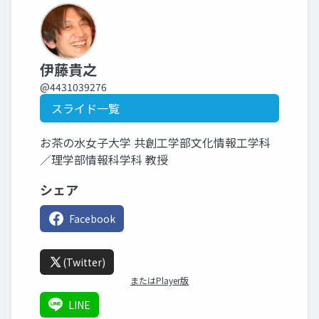
伊藤貴之
@4431039276
スライド一覧
お茶の水女子大学 共創工学部文化情報工学科
／理学部情報科学科 教授
シェア
Facebook
(Twitter)
またはPlayer版
LINE