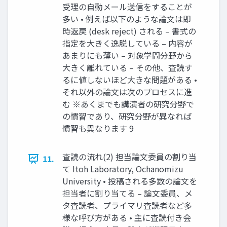
受理の自動メール送信をすることが
多い • 例えば以下のような論文は即
時返戻 (desk reject) される – 書式の
指定を大きく逸脱している – 内容が
あまりにも薄い – 対象学問分野から
大きく離れている – その他、査読す
るに値しないほど大きな問題がある •
それ以外の論文は次のプロセスに進
む ※あくまでも講演者の研究分野で
の慣習であり、研究分野が異なれば
慣習も異なります 9
査読の流れ(2) 担当論文委員の割り当
11.
て Itoh Laboratory, Ochanomizu
University • 投稿される多数の論文を
担当者に割り当てる – 論文委員、メ
タ査読者、プライマリ査読者など多
様な呼び方がある • 主に査読付き会