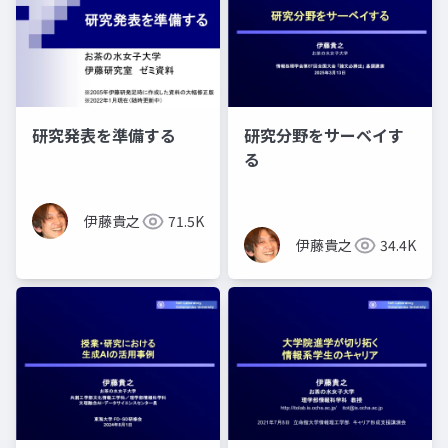
研究発表を準備する
研究分野をサーベイす
る
伊藤貴之
71.5K
伊藤貴之
34.4K