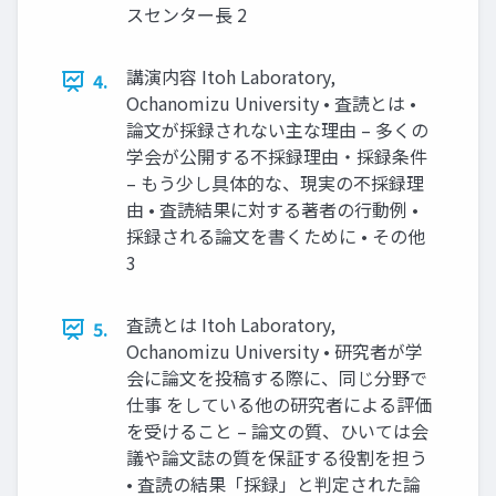
スセンター長 2
講演内容 Itoh Laboratory,
4.
Ochanomizu University • 査読とは •
論文が採録されない主な理由 – 多くの
学会が公開する不採録理由・採録条件
– もう少し具体的な、現実の不採録理
由 • 査読結果に対する著者の行動例 •
採録される論文を書くために • その他
3
査読とは Itoh Laboratory,
5.
Ochanomizu University • 研究者が学
会に論文を投稿する際に、同じ分野で
仕事 をしている他の研究者による評価
を受けること – 論文の質、ひいては会
議や論文誌の質を保証する役割を担う
• 査読の結果「採録」と判定された論