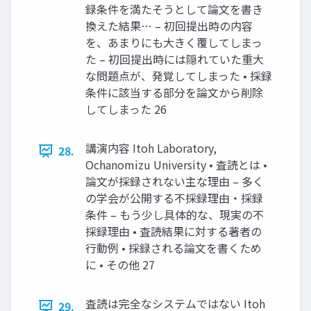
録条件を満たそうとして論文を書き
換えた結果… – 初回提出時の内容
を、あまりにも大きく覆してしまっ
た – 初回提出時には隠れていた重大
な問題点が、発覚してしまった • 採録
条件に該当する部分を論文から削除
してしまった 26
講演内容 Itoh Laboratory,
28.
Ochanomizu University • 査読とは •
論文が採録されない主な理由 – 多く
の学会が公開する不採録理由・採録
条件 – もう少し具体的な、現実の不
採録理由 • 査読結果に対する著者の
行動例 • 採録される論文を書くため
に • その他 27
査読は完全なシステムではない Itoh
29.