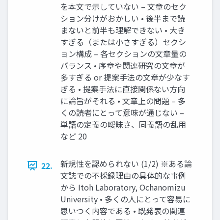
を本文で示していない – 文章のセク
ション分けがおかしい • 後半まで読
まないと前半も理解できない • 大き
すぎる（または小さすぎる）セクシ
ョン構成 – 各セクションの文章量の
バランス • 序章や関連研究の文章が
多すぎる or 提案手法の文章が少なす
ぎる • 提案手法に直接関係ない方向
に論旨がそれる • 文章上の問題 – 多
くの読者にとって意味が通じない –
単語の定義の曖昧さ、同義語の乱用
など 20
新規性を認められない (1/2) ※ある論
22.
文誌での不採録理由の具体的な事例
から Itoh Laboratory, Ochanomizu
University • 多くの人にとって容易に
思いつく内容である • 既発表の関連