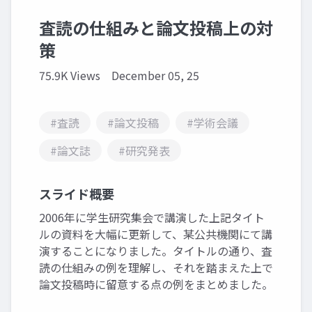
査読の仕組みと論文投稿上の対
策
75.9K Views
December 05, 25
#査読
#論文投稿
#学術会議
#論文誌
#研究発表
スライド概要
2006年に学生研究集会で講演した上記タイト
ルの資料を大幅に更新して、某公共機関にて講
演することになりました。タイトルの通り、査
読の仕組みの例を理解し、それを踏まえた上で
論文投稿時に留意する点の例をまとめました。