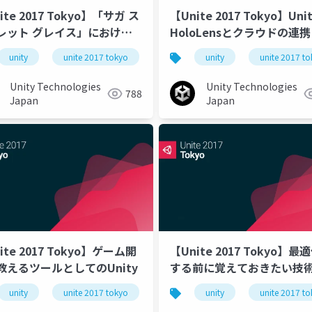
ite 2017 Tokyo】「サガ ス
【Unite 2017 Tokyo】Uni
レット グレイス」における
HoloLensとクラウドの連
開発事例
る3Dソリューション「AR C
unity
unite 2017 tokyo
unity
unite 2017 t
Cloud」
Unity Technologies
Unity Technologies
788
Japan
Japan
ite 2017 Tokyo】ゲーム開
【Unite 2017 Tokyo】最
教えるツールとしてのUnity
する前に覚えておきたい技
unity
unite 2017 tokyo
unity
unite 2017 t