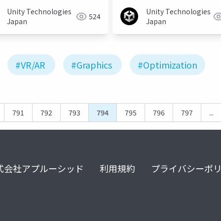
Unity Technologies
Unity Technologies
524
Japan
Japan
#VR/AR
#Graphics
#Optimization
791
792
793
794
795
796
797
...
式会社アプルーシッド
利用規約
プライバシーポ