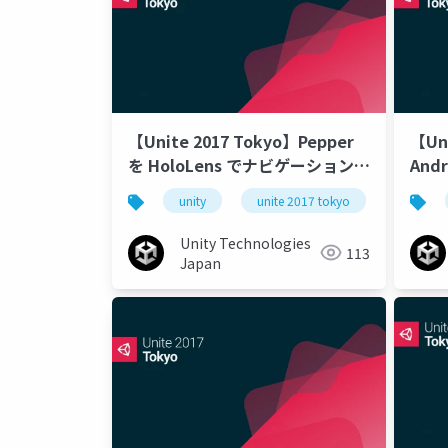
【Unite 2017 Tokyo】Pepper
【Un
を HoloLens でナビゲーションす
And
る技術
スト
unity
unite 2017 tokyo
化の
Unity Technologies
113
Japan