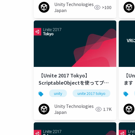
Unity Technologies
>100
Japan
【Unite 2017 Tokyo】
【Un
ScriptableObjectを使ってプロ
ます
グラマーもアーティストも幸せに
Vide
unity
unite 2017 tokyo
なろう
Unity Technologies
1.7K
Japan