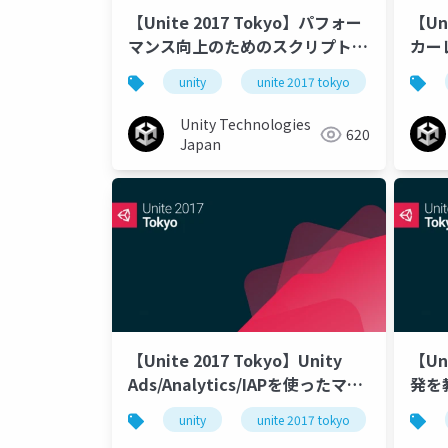
【Unite 2017 Tokyo】パフォー
【Un
マンス向上のためのスクリプトの
カー
ベストプラクティス
UI
unity
unite 2017 tokyo
Unity Technologies
620
Japan
【Unite 2017 Tokyo】Unity
【Un
Ads/Analytics/IAPを使ったマネ
発を
タイゼーションの最適化とベスト
unity
unite 2017 tokyo
プラクティス