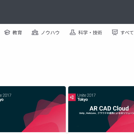
教育
ノウハウ
科学・技術
すべ