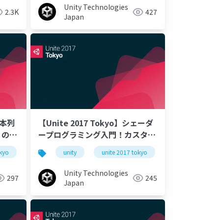
Unity Technologies
2.3K
427
Japan
日本列
【Unite 2017 Tokyo】シェーダ
」の開
ープログラミング入門！カスタム
シェーダー、作るで！
okyo
unity
unite 2017 tokyo
Unity Technologies
297
245
Japan