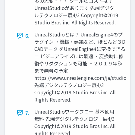
るの大変・・・ ツールのコストは？
UnrealStudioがあります 先端デジタ
ルテクノロジー展4/3 Copyright©2019
Studio Bros inc. All Rights Reserved.
UnrealStudioとは？ UnrealEngine4のプ
6.
ラグイン ・機械・建築など、ほとんど３D
CADデータ をUnrealEngine4に変換できる
＝ ビジュアライズには最適 ・変換時に修
復やリダクションも可能 ・２０１９年秋
まで無料の予定
https://www.unrealengine.com/ja/studio
先端デジタルテクノロジー展4/3
Copyright©2019 Studio Bros inc. All
Rights Reserved.
UnrealStudioワークフロー 基本使用
7.
無料 先端デジタルテクノロジー展4/3
Copyright©2019 Studio Bros inc. All
Rights Reserved.