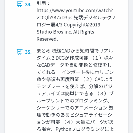
引用：
34.
https://www.youtube.com/watch?
v=0QhYK7xD3ps 先端デジタルテクノ
ロジー展4/3 Copyright©2019
Studio Bros inc. All Rights
Reserved.
まとめ 機械CADから短時間でリアル
35.
タイム３DCGが作成可能 （１）様々
なCADデータを自動変換と修復をし
てくれる。 インポート後にポリゴン
数や修復も再度可能 （２）CADよう
テンプレートを使えば、分解のビジ
ュアライズは簡単にできる （３）ブ
ループリントでのプログラミング、
シーケンサーでのアニメーション 処
理で動きのあるビジュアライゼーシ
ョンが可能 （４）大量にパーツがあ
る場合、Pythonプログラミングによ