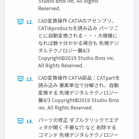
Studio Bros inc. All Rights
Reserved.
CAD変換操作 CATIAのアセンブリ、
12.
CATIAproductsを読み込み パーツご
とに自動変換される・・・大規模に
なれば数十分かかる場合も 先端デジ
タルテクノロジー展4/3
Copyright©2019 Studio Bros inc.
All Rights Reserved.
CAD変換操作 CATIA部品：CATpartを
13.
読み込み 要素単位で分解され、自動
変換する 先端デジタルテクノロジー
展4/3 Copyright©2019 Studio Bros
inc. All Rights Reserved.
パーツの修正 ダブルクリックでエデ
14.
ィタが開く 不要な穴 など 削除する
コマンド 先端デジタルテクノロジー