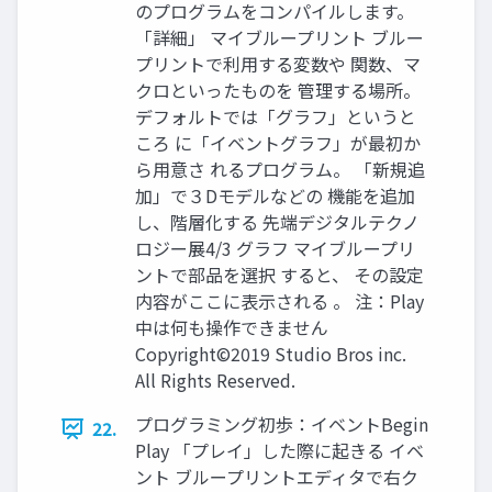
のプログラムをコンパイルします。
「詳細」 マイブループリント ブルー
プリントで利用する変数や 関数、マ
クロといったものを 管理する場所。
デフォルトでは「グラフ」というと
ころ に「イベントグラフ」が最初か
ら用意さ れるプログラム。 「新規追
加」で３Dモデルなどの 機能を追加
し、階層化する 先端デジタルテクノ
ロジー展4/3 グラフ マイブループリ
ントで部品を選択 すると、 その設定
内容がここに表示される 。 注：Play
中は何も操作できません
Copyright©2019 Studio Bros inc.
All Rights Reserved.
プログラミング初歩：イベントBegin
22.
Play 「プレイ」した際に起きる イベ
ント ブループリントエディタで右ク