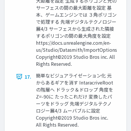
大距離を設定 生成するポリゴンと元の
サーフェスの間の最大距離を設定 基
本、ゲームエンジンでは ３角ポリゴン
で処理する 先端デジタルテクノロジー
展4/3 サーフェスから生成された隣接
するポリゴンの間の最大角度を設定
https://docs.unrealengine.com/en-
us/Studio/Datasmith/ImportOptions
Copyright©2019 Studio Bros inc. All
Rights Reserved.
簡単なビジュアライゼーション化 元
17.
からあるギアを消す IntaracriveRoot
の階層へ ドラック＆ドロップ 角度を
Z=-90に たったこれだけ 変換したパ
ーツをドラッグ 先端デジタルテクノ
ロジー展4/3 ムーバブルに設定
Copyright©2019 Studio Bros inc.
All Rights Reserved.