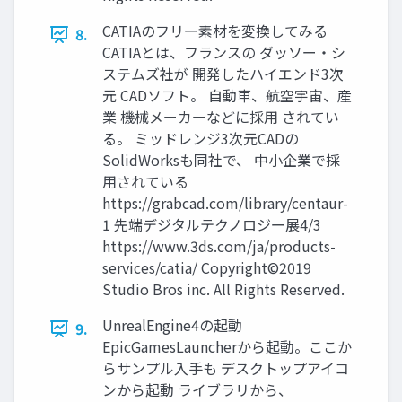
CATIAのフリー素材を変換してみる
8.
CATIAとは、フランスの ダッソー・シ
ステムズ社が 開発したハイエンド3次
元 CADソフト。 自動車、航空宇宙、産
業 機械メーカーなどに採用 されてい
る。 ミッドレンジ3次元CADの
SolidWorksも同社で、 中小企業で採
用されている
https://grabcad.com/library/centaur-
1 先端デジタルテクノロジー展4/3
https://www.3ds.com/ja/products-
services/catia/ Copyright©2019
Studio Bros inc. All Rights Reserved.
UnrealEngine4の起動
9.
EpicGamesLauncherから起動。ここか
らサンプル入手も デスクトップアイコ
ンから起動 ライブラリから、