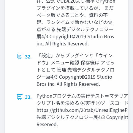
在、公式でUE4.20より標準でPython
プラグインを搭載しているが、 まだ
ベータ版であることや、資料の不
足、ランタイムで動かないなどの欠
点がある 先端デジタルテクノロジー
展4/3 Copyright©2019 Studio Bros
inc. All Rights Reserved.
「設定」からプラグインと「ウイン
32.
ドウ」メニュー確認 保存後は アセッ
トとして 管理 先端デジタルテクノロ
ジー展4/3 Copyright©2019 Studio
Bros inc. All Rights Reserved.
Pythonプログラムの実行テスト＝マテリアル
33.
クリプト名を決める ④実行 ③ソースコードの
https://github.com/20tab/UnrealEnginePyt
先端デジタルテクノロジー展4/3 Copyright©2019 St
Reserved.