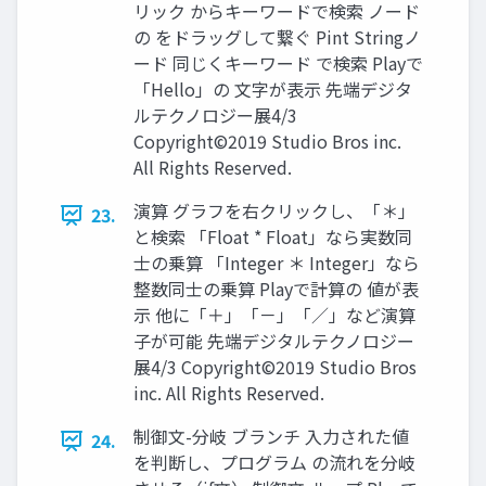
リック からキーワードで検索 ノード
の をドラッグして繋ぐ Pint Stringノ
ード 同じくキーワード で検索 Playで
「Hello」の 文字が表示 先端デジタ
ルテクノロジー展4/3
Copyright©2019 Studio Bros inc.
All Rights Reserved.
演算 グラフを右クリックし、「＊」
23.
と検索 「Float * Float」なら実数同
士の乗算 「Integer ＊ Integer」なら
整数同士の乗算 Playで計算の 値が表
示 他に「＋」「－」「／」など演算
子が可能 先端デジタルテクノロジー
展4/3 Copyright©2019 Studio Bros
inc. All Rights Reserved.
制御文-分岐 ブランチ 入力された値
24.
を判断し、プログラム の流れを分岐