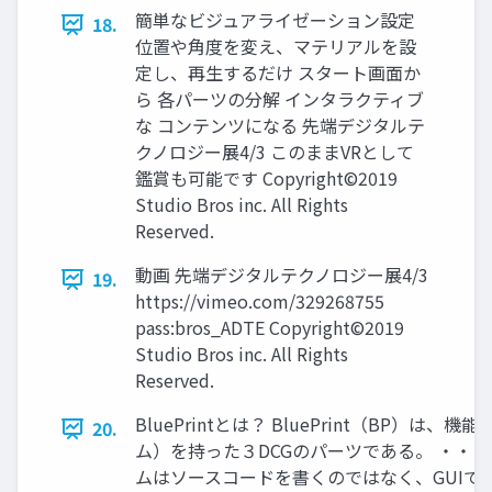
簡単なビジュアライゼーション設定
18.
位置や角度を変え、マテリアルを設
定し、再生するだけ スタート画面か
ら 各パーツの分解 インタラクティブ
な コンテンツになる 先端デジタルテ
クノロジー展4/3 このままVRとして
鑑賞も可能です Copyright©2019
Studio Bros inc. All Rights
Reserved.
動画 先端デジタルテクノロジー展4/3
19.
https://vimeo.com/329268755
pass:bros_ADTE Copyright©2019
Studio Bros inc. All Rights
Reserved.
BluePrintとは？ BluePrint（BP）は、
20.
ム）を持った３DCGのパーツである。 ・・
ムはソースコードを書くのではなく、GUIで行