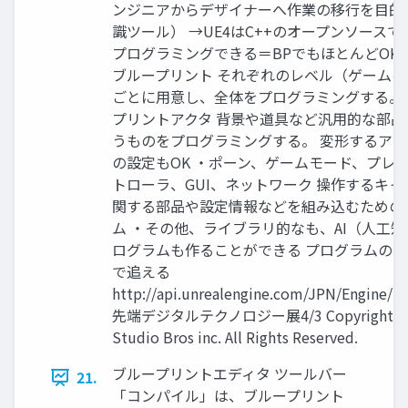
ンジニアからデザイナーへ作業の移行を目的
識ツール） →UE4はC++のオープンソース
プログラミングできる＝BPでもほとんどOK 
ブループリント それぞれのレベル（ゲームの
ごとに用意し、全体をプログラミングする。
プリントアクタ 背景や道具など汎用的な部品
うものをプログラミングする。 変形するア
の設定もOK ・ポーン、ゲームモード、プレ
トローラ、GUI、ネットワーク 操作するキャ
関する部品や設定情報などを組み込むための
ム ・その他、ライブラリ的なも、AI（人工
ログラムも作ることができる プログラムの
で追える
http://api.unrealengine.com/JPN/Engine/Bl
先端デジタルテクノロジー展4/3 Copyright©2
Studio Bros inc. All Rights Reserved.
ブループリントエディタ ツールバー
21.
「コンパイル」は、ブループリント