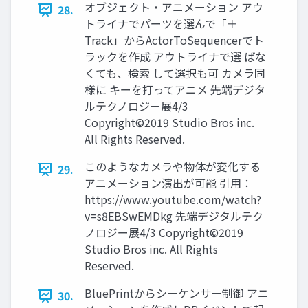
オブジェクト・アニメーション アウ
28.
トライナでパーツを選んで「＋
Track」からActorToSequencerでト
ラックを作成 アウトライナで選 ばな
くても、検索 して選択も可 カメラ同
様に キーを打ってアニメ 先端デジタ
ルテクノロジー展4/3
Copyright©2019 Studio Bros inc.
All Rights Reserved.
このようなカメラや物体が変化する
29.
アニメーション演出が可能 引用：
https://www.youtube.com/watch?
v=s8EBSwEMDkg 先端デジタルテク
ノロジー展4/3 Copyright©2019
Studio Bros inc. All Rights
Reserved.
BluePrintからシーケンサー制御 アニ
30.