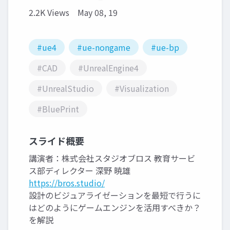
2.2K Views
May 08, 19
#ue4
#ue-nongame
#ue-bp
#CAD
#UnrealEngine4
#UnrealStudio
#Visualization
#BluePrint
スライド概要
講演者：株式会社スタジオブロス 教育サービ
ス部ディレクター 深野 暁雄
https://bros.studio/
設計のビジュアライゼーションを最短で行うに
はどのようにゲームエンジンを活用すべきか？
を解説