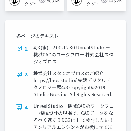
883.6K
645.2K
ク ゲー
ク ゲー
ムズ ジ
ムズ ジ
ャパン
ャパン
各ページのテキスト
4/3(水) 12:00-12:30 UnrealStudio＋
1.
機械CADのワークフロー 株式会社スタ
ジオブロス
株式会社スタジオブロスのご紹介
2.
https://bros.studio/ 先端デジタルテ
クノロジー展4/3 Copyright©2019
Studio Bros inc. All Rights Reserved.
UnrealStudio＋機械CADのワークフロ
3.
ー 機械設計の現場で、CADデータをな
るべく速く３DCG化 して検討したい！
アンリアルエンジン４がお役に立てま