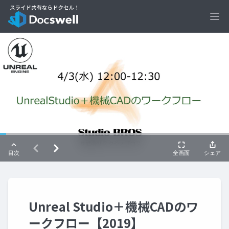
Ope
Unreal Studio＋機械CADのワ
ークフロー【2019】