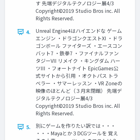
す 先端デジタルテクノロジー展4/3
Copyright©2019 Studio Bros inc. All
Rights Reserved.
Unreal Engine4はハイエンドな ゲーム
4.
エンジン ・ドラゴンクエストXI ・ドラ
ゴンボール ファイターズ ・エースコン
バット7 ・鉄拳7 ・ファイナルファン
タジーVII リメイク ・キングダム ハー
ツIII ・フォートナイト EpicGames公
式サイトから引用 ・オクトパス トラ
ベラー ・サマーレッスン ・VR Zoneの
映像のほとんど（３月末閉館） 先端デ
ジタルテクノロジー展4/3
Copyright©2019 Studio Bros inc. All
Rights Reserved.
別にゲームを作りたい訳では・・・
5.
・・・Mayaとか３DCGツールを 覚え