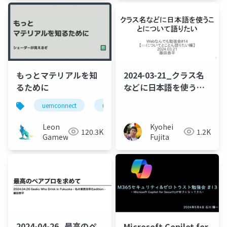
もっとマテリアルを知
2024-03-21_クラス名
るために
などに日本語を使うこ
とについて語りたい
uemconnect
ue5
Leon
Kyohei
120.3K
1.2K
Gameworks
Fujita
2024-04-26_最高のペ
Microsoft Copilot for