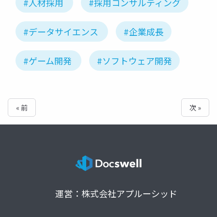
#人材採用
#採用コンサルティング
#データサイエンス
#企業成長
#ゲーム開発
#ソフトウェア開発
« 前
次 »
運営：株式会社アプルーシッド