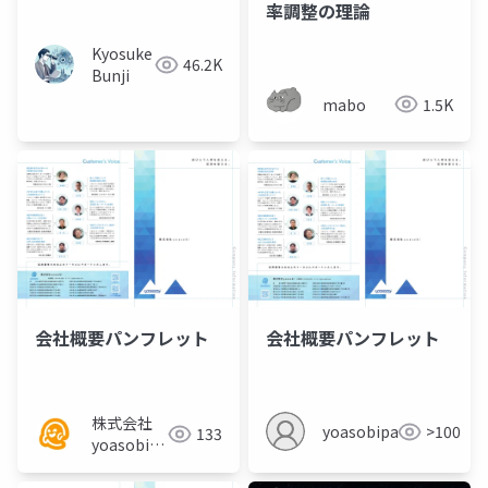
率調整の理論
Kyosuke
46.2K
Bunji
mabo
1.5K
会社概要パンフレット
会社概要パンフレット
株式会社
yoasobipartner
>100
133
yoasobi／
パートナー