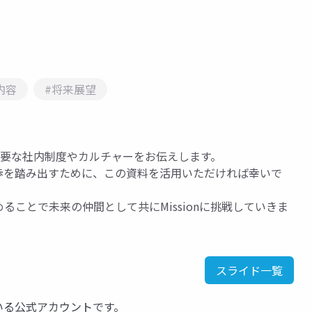
内容
#将来展望
で必要な社内制度やカルチャーをお伝えします。
歩を踏み出すために、この資料を活用いただければ幸いで
ことで未来の仲間として共にMissionに挑戦していきま
スライド一覧
いる公式アカウントです。