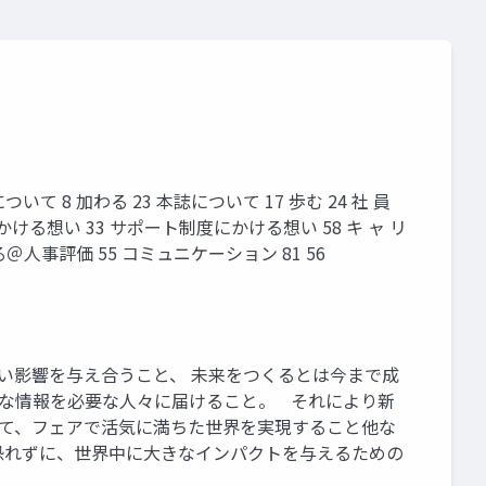
 知る 22 事業について 8 加わる 23 本誌について 17 歩む 24 社 員
 m 人事評価にかける想い 33 サポート制度にかける想い 58 キ ャ リ
る＠人事評価 55 コミュニケーション 81 56
ら、良い影響を与え合うこと、 未来をつくるとは今まで成
適切な情報を必要な人々に届けること。 それにより新
て、フェアで活気に満ちた世界を実現すること他な
恐れずに、世界中に大きなインパクトを与えるための