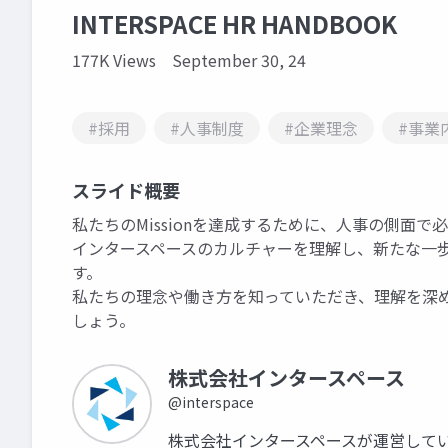
INTERSPACE HR HANDBOOK
177K Views
September 30, 24
#採用
#人事制度
#企業理念
#事業
スライド概要
私たちのMissionを達成するために、人事の側面
インタースペースのカルチャーを理解し、新たな一
す。
私たちの理念や働き方を知っていただき、理解を深める
しょう。
株式会社インタースペース
@interspace
株式会社インタースペースが運営して