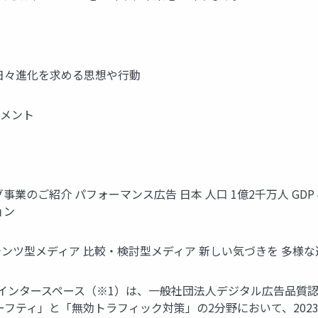
日々進化を求める思想や行動
エレメント
紹介 パフォーマンス広告 日本 人口 1億2千万人 GDP 4兆2,3
ョン
テンツ型メディア 比較・検討型メディア 新しい気づきを 多様
式会社インタースペース（※1）は、一般社団法人デジタル広告品
ーフティ」と「無効トラフィック対策」の2分野において、2023年