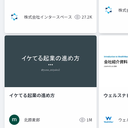
株式
株式会社インタースペース
27.2K
イケてる起業の進め方
ウェルスナ
北原麦郎
1M
ウェ