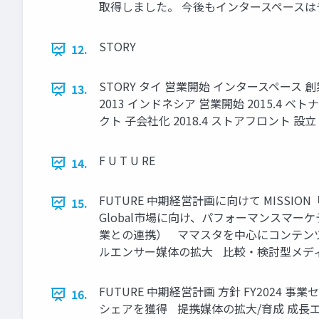
取得しました。 今後もインタースペース
STORY
12.
STORY タイ 営業開始 インタースペース 創業 2
13.
2013 インドネシア 営業開始 2015.4 ベトナム 
クト 子会社化 2018.4 ストアフロント 設立 N
F U T U RE
14.
FUTURE 中期経営計画に向けて MISSION
15.
Global市場に向け、パフォーマンスマー
業との連携） ママスタを中心にコンテンツ
ルエンサー媒体の拡大 比較・検討型メデ
FUTURE 中期経営計画 方針 FY2024 
16.
シェアを獲得 提携媒体の拡大/育成 成長