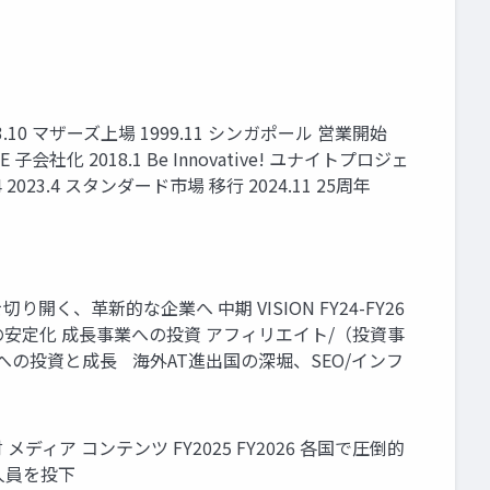
13.10 マザーズ上場 1999.11 シンガポール 営業開始
 子会社化 2018.1 Be Innovative! ユナイトプロジェ
2023.4 スタンダード市場 移行 2024.11 25周年
り開く、革新的な企業へ 中期 VISION FY24-FY26
業の安定化 成長事業への投資 アフィリエイト/（投資事
の投資と成長 海外AT進出国の深堀、SEO/インフ
ディア コンテンツ FY2025 FY2026 各国で圧倒的
人員を投下