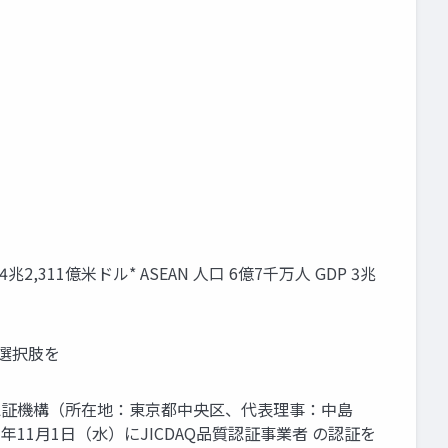
11億米ドル* ASEAN 人口 6億7千万人 GDP 3兆
な選択肢を
質認証機構（所在地：東京都中央区、代表理事：中島
11月1日（水）にJICDAQ品質認証事業者 の認証を