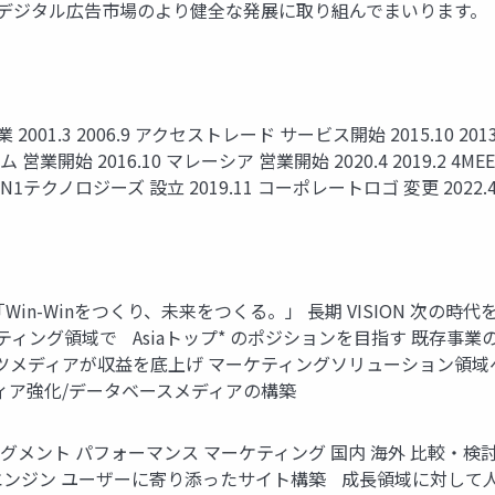
はデジタル広告市場のより健全な発展に取り組んでまいります。
001.3 2006.9 アクセストレード サービス開始 2015.10 20
営業開始 2016.10 マレーシア 営業開始 2020.4 2019.2 4MEEE
1テクノロジーズ 設立 2019.11 コーポレートロゴ 変更 2022.4 
「Win-Winをつくり、未来をつくる。」 長期 VISION 次の時代を切
ケティング領域で Asiaトップ* のポジションを目指す 既存事
メディアが収益を底上げ マーケティングソリューション領域へ
ィア強化/データベースメディアの構築
事業セグメント パフォーマンス マーケティング 国内 海外 比較・検討 メ
エンジン ユーザーに寄り添ったサイト構築 成長領域に対して