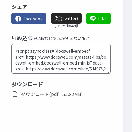
シェア
(Twitter)
Facebook
LINE
またはPlayer版
埋め込む
»CMSなどでJSが使えない場合
ダウンロード
ダウンロード(pdf - 52.82MB)