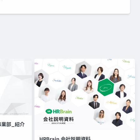
事業部_紹介
HRBrain 会社説明資料