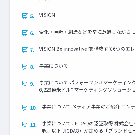
VISION
5.
変化・革新・創造などを常に意識しながら 
6.
VISION Be innovative!を構成する6つの
7.
事業について
8.
事業について パフォーマンスマーケティング事業のご
9.
6,223億米ドル* マーケティングソリューシ
事業について メディア事業のご紹介 コン
10.
事業について JICDAQの認証取得 株
11.
聡、以下 JICDAQ）が定める「ブランドセ