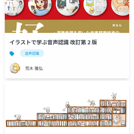
イラストで学ぶ音声認識 改訂第 2 版
音声認識
荒木 雅弘