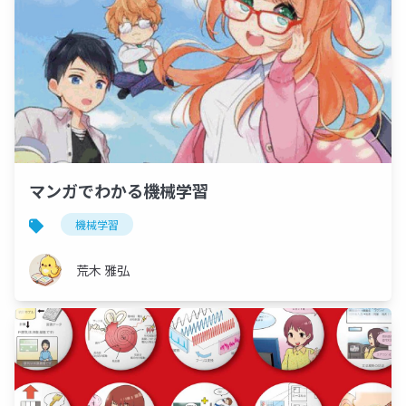
マンガでわかる機械学習
機械学習
荒木 雅弘