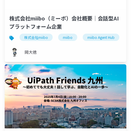
株式会社miibo（ミーボ）会社概要｜会話型AI
プラットフォーム企業
株式会社miibo
miibo
miibo Agent Hub
岡大徳