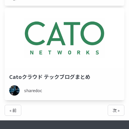
Catoクラウド テックブログまとめ
sharedoc
« 前
次 »