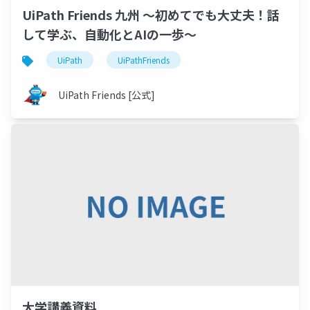
UiPath Friends 九州 ～初めてでも大丈夫！話
して学ぶ、自動化とAIの一歩～
UiPath
UiPathFriends
UiPath Friends [公式]
大学講義資料