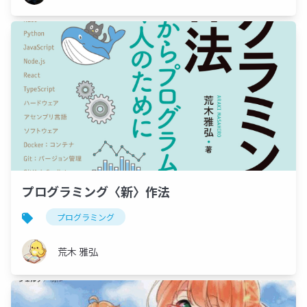
プログラミング〈新〉作法
プログラミング
荒木 雅弘