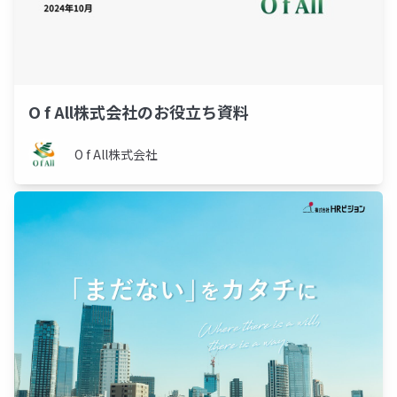
O f All株式会社のお役立ち資料
O f All株式会社