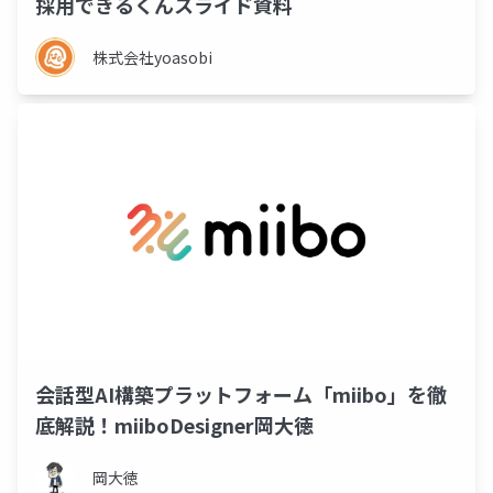
採用できるくんスライド資料
株式会社yoasobi
会話型AI構築プラットフォーム「miibo」を徹
底解説！miiboDesigner岡大徳
岡大徳