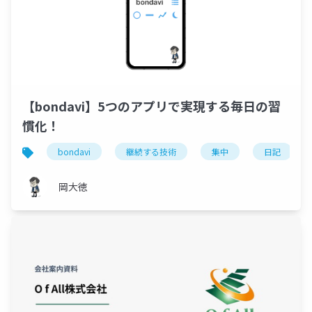
【bondavi】5つのアプリで実現する毎日の習
慣化！
bondavi
継続する技術
集中
日記
岡大徳