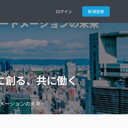
ログイン
新規登録
ts! 共に創る、共に働く
くオートメーションの未来 ~