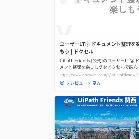
ユーザーLT② ドキュメント整理を
もう | ドクセル
UiPath Friends [公式]のユーザーLT②
メント整理を楽しもうをドクセルで読ん
よう
プレビューを見る