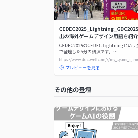
CEDEC2025_Lightning_GDC202
出の海外ゲームデザイン用語を紹介
CEDEC2025のCEDEC Lightningとい
で登壇した5分の講演です。
https://cedec.cesa.or.jp/2025/timetabl.
プレビューを見る
その他の登壇