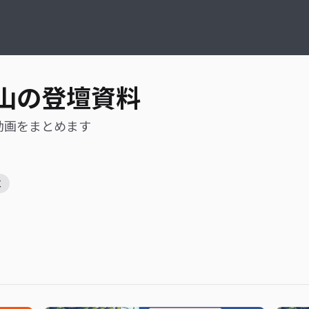
山の登壇資料
動画をまとめます
C