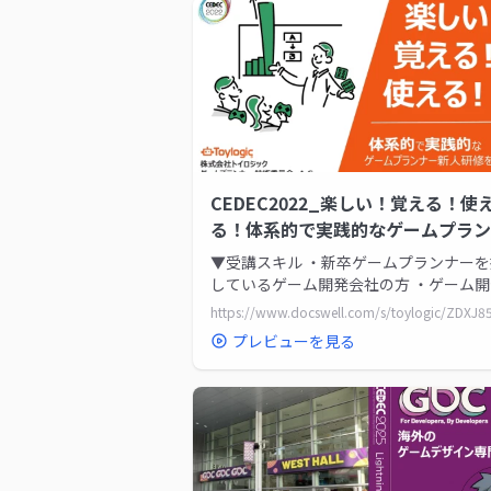
CEDEC2022_楽しい！覚える！使
る！体系的で実践的なゲームプラン
新人研修を目指して
▼受講スキル ・新卒ゲームプランナー
しているゲーム開発会社の方 ・ゲーム
およびゲームプラン...
プレビューを見る