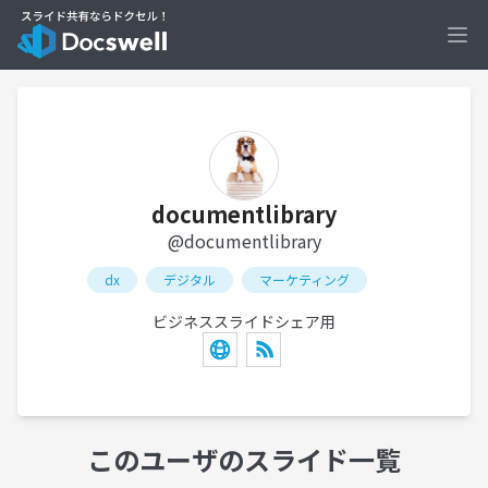
Ope
documentlibrary
@documentlibrary
dx
デジタル
マーケティング
ビジネススライドシェア用
このユーザのスライド一覧