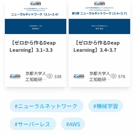
【ゼロから作るDeap
【ゼロから作るDeap
Learning】3.1~3.3
Learning】3.4~3.7
京都大学人
京都大学人
338
576
工知能研究
工知能研究
会KaiRA
会KaiRA
#ニューラルネットワーク
#機械学習
#サーバーレス
#AWS