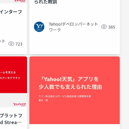
られた教訓
るインターフ
Yahoo!デベロッパーネット
385
ワーク
ット
723
ンツプラットフ
 Stream