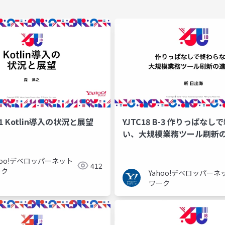
C-1 Kotlin導入の状況と展望
YJTC18 B-3 作りっぱな
い、大規模業務ツール刷新
hoo!デベロッパーネット
412
ーク
Yahoo!デベロッパーネ
ワーク