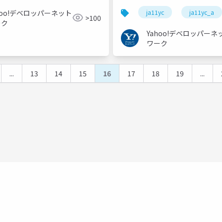
#ja11yc_a
hoo!デベロッパーネット
ja11yc
ja11yc_a
>100
ーク
Yahoo!デベロッパーネ
ワーク
...
13
14
15
16
17
18
19
...