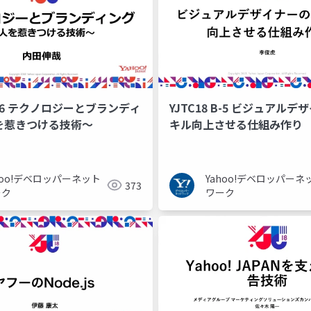
 B-6 テクノロジーとブランディ
YJTC18 B-5 ビジュアル
を惹きつける技術～
キル向上させる仕組み作り
hoo!デベロッパーネット
Yahoo!デベロッパーネ
373
ーク
ワーク