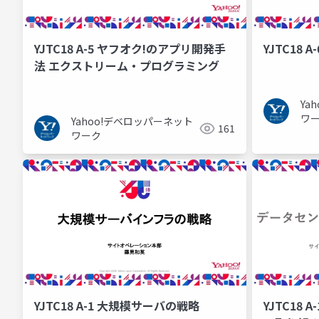
YJTC18 A-5 ヤフオク!のアプリ開発手
YJTC18 A
法 エクストリーム・プログラミング
Ya
ワ
Yahoo!デベロッパーネット
161
ワーク
YJTC18 A-1 大規模サーバの戦略
YJTC18