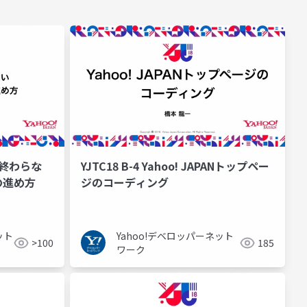
しで終わらな
YJTC18 B-4 Yahoo! JAPANトップペー
の進め方
ジのコーディング
ット
Yahoo!デベロッパーネット
>100
185
ワーク