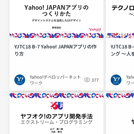
YJTC18 B-7 Yahoo! JAPANアプリの作
YJTC18
り方
ング ～人
Yahoo!デベロッパーネット
Ya
377
ワーク
ワ