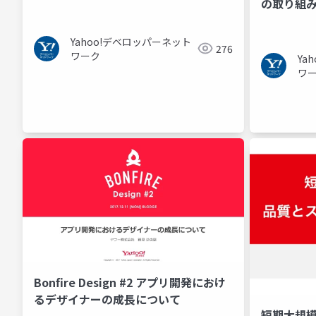
の取り組
Yahoo!デベロッパーネット
276
ワーク
Ya
ワ
Bonfire Design #2 アプリ開発におけ
るデザイナーの成長について
短期大規