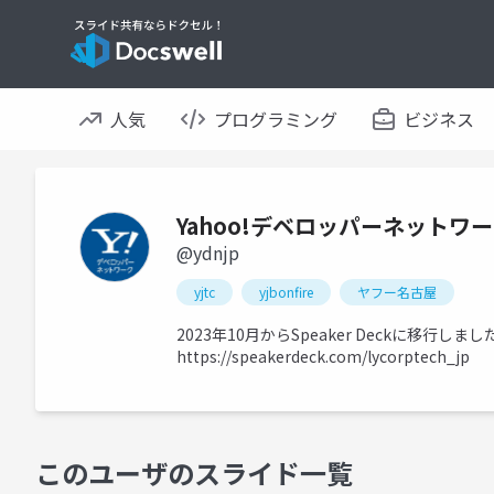
人気
プログラミング
ビジネス
Yahoo!デベロッパーネットワ
@ydnjp
yjtc
yjbonfire
ヤフー名古屋
2023年10月からSpeaker Deckに移
https://speakerdeck.com/lycorptech_jp
このユーザのスライド一覧