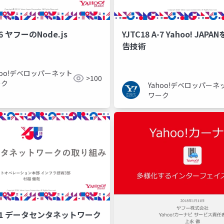
YJTC18 A-7 Yahoo! JA
-6 ヤフーのNode.js
告技術
hoo!デベロッパーネット
>100
ーク
Yahoo!デベロッパーネ
ワーク
 A-1 データセンタネットワーク