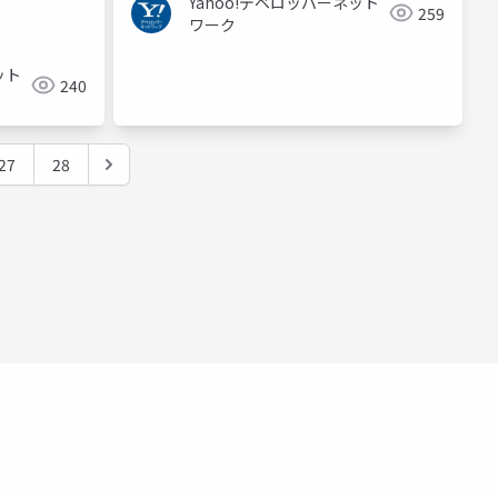
Yahoo!デベロッパーネット
259
ワーク
ット
240
27
28