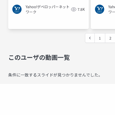
Ya
Yahoo!デベロッパーネット
7.8K
ワ
ワーク
1
2
このユーザの動画一覧
条件に一致するスライドが見つかりませんでした。