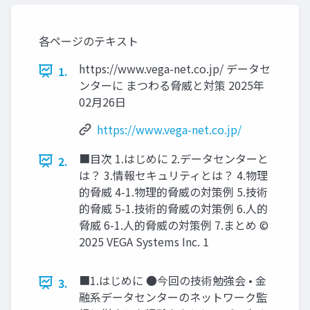
各ページのテキスト
https://www.vega-net.co.jp/ データセ
1.
ンターに まつわる脅威と対策 2025年
02月26日
https://www.vega-net.co.jp/
■目次 1.はじめに 2.データセンターと
2.
は？ 3.情報セキュリティとは？ 4.物理
的脅威 4-1.物理的脅威の対策例 5.技術
的脅威 5-1.技術的脅威の対策例 6.人的
脅威 6-1.人的脅威の対策例 7.まとめ ©
2025 VEGA Systems Inc. 1
■1.はじめに ●今回の技術勉強会 • 金
3.
融系データセンターのネットワーク監