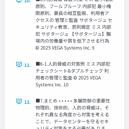
10.
原則、フールプルーフ 内部犯 最小権
限原則、要員の相互監視、利用者ア
クセスの 管理と監査 サボタージュ セ
キュリティ教育、罰則規定 ミス 内部
犯 サボタージュ 【サボタージュ】職
場内の労働量や質を低下させる行為
© 2025 VEGA Systems Inc. 9
■6-1.人的脅威の対策例 ミス 内部犯
11.
チェックシート&ダブルチェック 利
用者の管理と監査 © 2025 VEGA
Systems Inc. 10
■7.まとめ • • • • • 多層防御の重要性
12.
物理的、技術的、人的の脅威は、そ
れぞれ異なる角度から対策を考える
ことで、データセンターを守るセキ
ュリティ対策をする必要があ りま