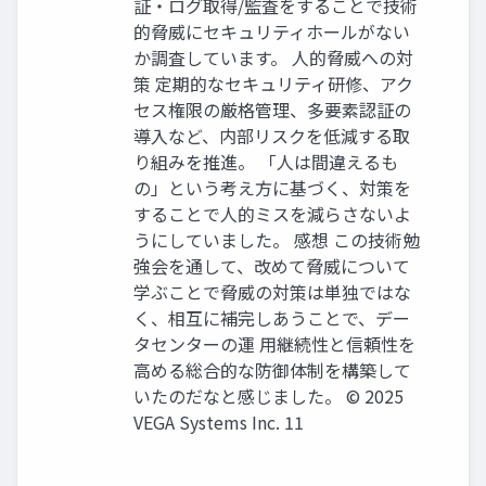
証・ログ取得/監査をすることで技術
的脅威にセキュリティホールがない
か調査しています。 人的脅威への対
策 定期的なセキュリティ研修、アク
セス権限の厳格管理、多要素認証の
導入など、内部リスクを低減する取
り組みを推進。 「人は間違えるも
の」という考え方に基づく、対策を
することで人的ミスを減らさないよ
うにしていました。 感想 この技術勉
強会を通して、改めて脅威について
学ぶことで脅威の対策は単独ではな
く、相互に補完しあうことで、デー
タセンターの運 用継続性と信頼性を
高める総合的な防御体制を構築して
いたのだなと感じました。 © 2025
VEGA Systems Inc. 11