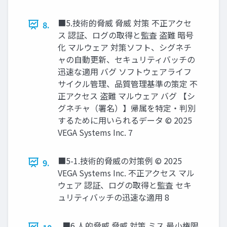
■5.技術的脅威 脅威 対策 不正アクセ
8.
ス 認証、ログの取得と監査 盗難 暗号
化 マルウェア 対策ソフト、シグネチ
ャの自動更新、セキュリティバッチの
迅速な適用 バグ ソフトウェアライフ
サイクル管理、品質管理基準の策定 不
正アクセス 盗難 マルウェア バグ 【シ
グネチャ（署名）】帰属を特定・判別
するために用いられるデータ © 2025
VEGA Systems Inc. 7
■5-1.技術的脅威の対策例 © 2025
9.
VEGA Systems Inc. 不正アクセス マル
ウェア 認証、ログの取得と監査 セキ
ュリティバッチの迅速な適用 8
■6.人的脅威 脅威 対策 ミス 最小権限