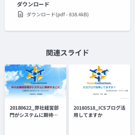
ダウンロード
ダウンロード(pdf - 838.4kB)
関連スライド
20180622_弊社経営部
20180518_ICSブログ活
門がシステムに期待す
用してますか
ること