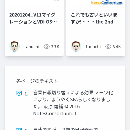
20201204_V11マイグ
これでも古いといいま
レーションとVDI OSの
すか!・・・the 2nd
切り替え
tanuchi
3.7K
tanuchi
3.4K
各ページのテキスト
営業日報切り替えによる効果 ノーツ化
1.
により、ようやくSFAらしくなりまし
た。 萩原 健補 © 2016
NotesConsortium. 1
早速ですが、以前の日報画面で