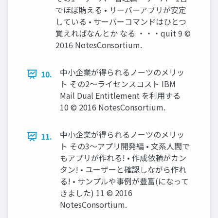
でほぼ賄える • サーバーアプリが安定
している • サーバーコマンドはひとつ
覚えればなんとか なる ・・・quit 9 ©
2016 NotesConsortium.
中小企業が得られるノーツのメリッ
10.
ト その2～ライセンスコスト IBM
Mail Dual Entitlement を利用する
10 © 2016 NotesConsortium.
中小企業が得られるノーツのメリッ
11.
ト その3～アプリ開発編 • 文系人間で
もアプリが作れる! • 作成依頼がカン
タン! • ユーザーと確認しながら作れ
る! • サンプルや事例が豊富(になって
きました) 11 © 2016
NotesConsortium.