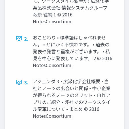
て、ワークスタイル変革が! 広瀬化学
薬品株式会社 情報システムグループ
萩原 健補 1 © 2016
NotesConsortium.
おことわり • 標準語はしゃべれませ
2.
ん。 • とにかく不慣れです。 • 過去の
発表や発言と重複がございます。 • 私
見を中心に発表しています。 2 © 2016
NotesConsortium.
アジェンダ 3 • 広瀬化学会社概要 • 当
3.
社とノーツの出会いと関係 • 中小企業
が得られるノーツのメリット • 自作ア
プリのご紹介 • 弊社でのワークスタイ
ル変革について • まとめ © 2016
NotesConsortium.