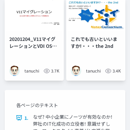
20201204_V11マイグ
これでも古いといいま
レーションとVDI OSの
すか!・・・the 2nd
切り替え
tanuchi
3.7K
tanuchi
3.4K
各ページのテキスト
なぜ? 中小企業にノーツが有効なのか!
1.
弊社のIT化成功の立役者! 意識せずし