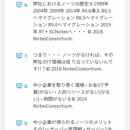
弊社におけるノーツの歴史 6 1999年
6.
2004年 2009年 2014年 R4.6導入 R6.5
へマイグレーション R8.5へマイグレー
ション R9.0へマイグレーション 2019
年 R? + SCNotesへ・・・ © 2016
NotesConsortium.
つまり・・・ ノーツがなければ、今の
7.
弊社のIT環境は成 り立っていないんで
す!! 7 © 2016 NotesConsortium.
中小企業を取り巻く環境 • お金(IT予
8.
算)がない • 人的リソースがない(少な
い) • 時間がない 8 © 2016
NotesConsortium.
中小企業が得られるノーツのメリット
9.
その1～サーバー管理編 • サーバー1台