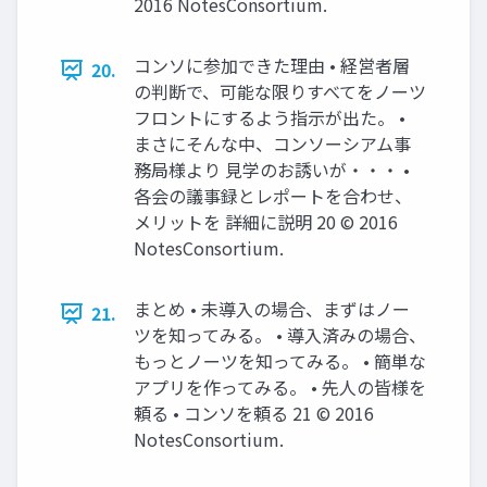
2016 NotesConsortium.
コンソに参加できた理由 • 経営者層
20.
の判断で、可能な限りすべてをノーツ
フロントにするよう指示が出た。 •
まさにそんな中、コンソーシアム事
務局様より 見学のお誘いが・・・ •
各会の議事録とレポートを合わせ、
メリットを 詳細に説明 20 © 2016
NotesConsortium.
まとめ • 未導入の場合、まずはノー
21.
ツを知ってみる。 • 導入済みの場合、
もっとノーツを知ってみる。 • 簡単な
アプリを作ってみる。 • 先人の皆様を
頼る • コンソを頼る 21 © 2016
NotesConsortium.