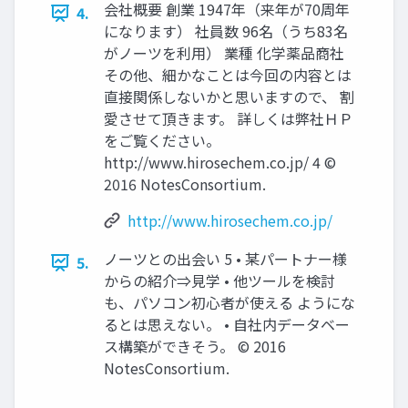
会社概要 創業 1947年（来年が70周年
4.
になります） 社員数 96名（うち83名
がノーツを利用） 業種 化学薬品商社
その他、細かなことは今回の内容とは
直接関係しないかと思いますので、 割
愛させて頂きます。 詳しくは弊社ＨＰ
をご覧ください。
http://www.hirosechem.co.jp/ 4 ©
2016 NotesConsortium.
http://www.hirosechem.co.jp/
ノーツとの出会い 5 • 某パートナー様
5.
からの紹介⇒見学 • 他ツールを検討
も、パソコン初心者が使える ようにな
るとは思えない。 • 自社内データベー
ス構築ができそう。 © 2016
NotesConsortium.