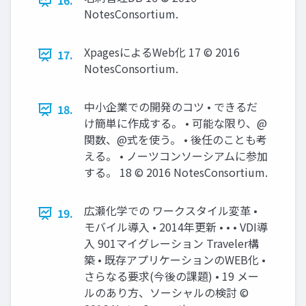
16.
NotesConsortium.
XpagesによるWeb化 17 © 2016
17.
NotesConsortium.
中小企業での開発のコツ • できるだ
18.
け簡単に作成する。 • 可能な限り、@
関数、@式を使う。 • 後任のことも考
える。 • ノーツコンソーシアムに参加
する。 18 © 2016 NotesConsortium.
広瀬化学での ワークスタイル変革 •
19.
モバイル導入 • 2014年更新 • • • VDI導
入 901マイグレーション Traveler構
築 • 既存アプリケーションのWEB化 •
さらなる要求(今後の課題) • 19 メー
ルのあり方、ソーシャルの検討 ©