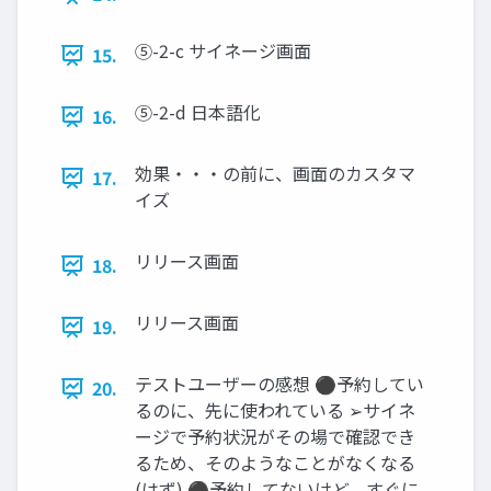
⑤-2-c サイネージ画面
15.
⑤-2-d 日本語化
16.
効果・・・の前に、画面のカスタマ
17.
イズ
リリース画面
18.
リリース画面
19.
テストユーザーの感想 ⚫予約してい
20.
るのに、先に使われている ➢サイネ
ージで予約状況がその場で確認でき
るため、そのようなことがなくなる
(はず) ⚫予約してないけど、すぐに