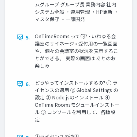
ムグループ グループ長 業務内容 社内
システム全般 ・運用管理 ・HP更新 ・
マスタ保守 ・一部開発
OnTimeRooms って何? • いわゆる会
5.
議室のサイネージ • 受付用の一覧画面
や、個々の会議室の状況を表示するこ
とができる。 実際の画面は あとのお
楽しみ
どうやってインストールするの? ① ラ
6.
イセンスの適用 ② Global Settings の
設定 ③ Node.jsのインストール ④
OnTime Roomsモジュールインストー
ル ⑤ コンソールを利用して、各種設
定
①ライセンスの適用