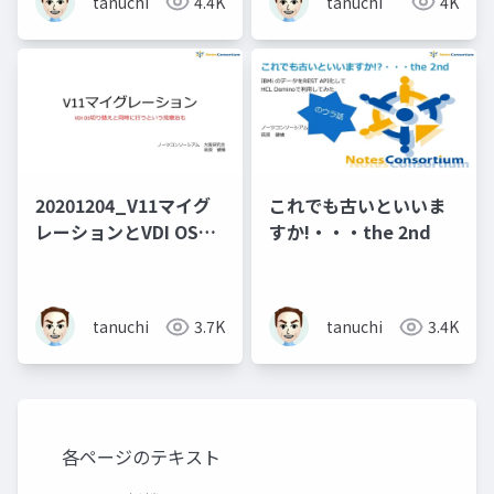
tanuchi
4.4K
tanuchi
4K
20201204_V11マイグ
これでも古いといいま
レーションとVDI OSの
すか!・・・the 2nd
切り替え
tanuchi
3.7K
tanuchi
3.4K
各ページのテキスト