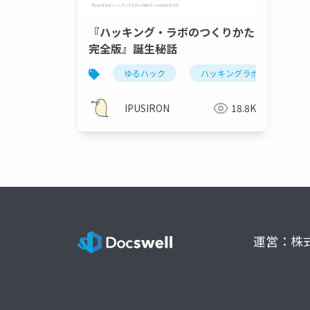
『ハッキング・ラボのつくりかた
完全版』誕生秘話
ゆるハック
ハッキングラボ
IPUSIRON
18.8K
運営：株