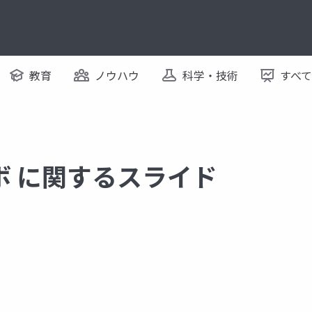
教育
ノウハウ
科学・技術
すべ
ボ に関するスライド