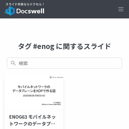
Ope
タグ #enog に関するスライド
検索
ENOG63 モバイルネッ
トワークのデータプレ