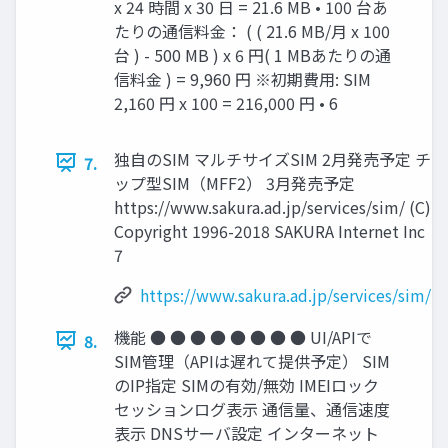
x 24 時間 x 30 日 = 21.6 MB • 100 台あ
たりの通信料金： ( ( 21.6 MB/月 x 100
台 ) - 500 MB ) x 6 円( 1 MBあたりの通
信料金 ) = 9,960 円 ※初期費用: SIM
2,160 円 x 100 = 216,000 円 • 6
独自のSIM マルチサイズSIM 2月発売予定 チ
7.
ップ型SIM（MFF2） 3月発売予定
https://www.sakura.ad.jp/services/sim/ (C)
Copyright 1996-2018 SAKURA Internet Inc
7
https://www.sakura.ad.jp/services/sim/
機能 ● ● ● ● ● ● ● ● UI/APIで
8.
SIM管理（APIは遅れて提供予定） SIM
のIP指定 SIMの有効/無効 IMEIロック
セッションログ表示 通信量、通信速度
表示 DNSサーバ設定 インターネット