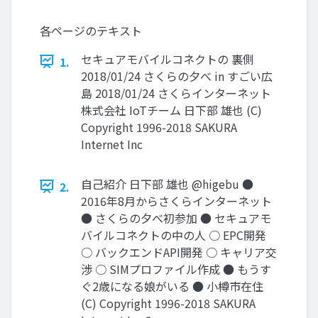
各ページのテキスト
セキュアモバイルコネクトの 裏側
1.
2018/01/24 さくらの夕べ in すごい広
島 2018/01/24 さくらインターネット
株式会社 IoTチーム 日下部 雄也 (C)
Copyright 1996-2018 SAKURA
Internet Inc
自己紹介 日下部 雄也 @higebu ●
2.
2016年8月からさくらインターネット
● さくらの夕べ初参加 ● セキュアモ
バイルコネクトの中の人 ○ EPC開発
○ バックエンドAPI開発 ○ キャリア交
渉 ○ SIMプロファイル作成 ● もうす
ぐ2歳になる娘がいる ● 小樽市在住
(C) Copyright 1996-2018 SAKURA