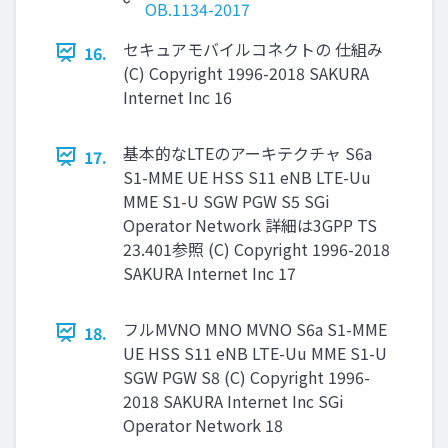
OB.1134-2017
セキュアモバイルコネクトの 仕組み
16.
(C) Copyright 1996-2018 SAKURA
Internet Inc 16
基本的なLTEのアーキテクチャ S6a
17.
S1-MME UE HSS S11 eNB LTE-Uu
MME S1-U SGW PGW S5 SGi
Operator Network 詳細は3GPP TS
23.401参照 (C) Copyright 1996-2018
SAKURA Internet Inc 17
フルMVNO MNO MVNO S6a S1-MME
18.
UE HSS S11 eNB LTE-Uu MME S1-U
SGW PGW S8 (C) Copyright 1996-
2018 SAKURA Internet Inc SGi
Operator Network 18