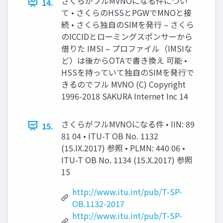
さくらがフルMVNOになる件につい
14.
て • さくらのHSSとPGWでMNOと接
続 • さくら独自のSIMを発行 – さくら
のICCIDとローミングスポンサーから
借りた IMSI – プロファイル（IMSIな
ど）は後からOTAで書き換え 可能 •
HSSを持っていて独自のSIMを発行で
きるのでフル MVNO (C) Copyright
1996-2018 SAKURA Internet Inc 14
さくらがフルMVNOになる件 • IIN: 89
15.
81 04 • ITU-T OB No. 1132
(15.IX.2017) 参照 • PLMN: 440 06 •
ITU-T OB No. 1134 (15.X.2017) 参照
15
http://www.itu.int/pub/T-SP-
OB.1132-2017
http://www.itu.int/pub/T-SP-