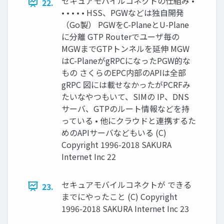
セキュアモバイルコネクトの仕組み •
22.
• • • • • HSS、PGWなどは独自開発
（Go製） PGWをC-PlaneとU-Plane
に分離 GTP Routerでユーザ毎の
MGWまでGTPトンネルを延伸 MGW
はC-PlaneがgRPCになったPGW的な
もの さくらのEPC内部のAPIは全部
gRPC 図には載せなかったがPCRFみ
たいなやつもいて、SIMの IP、DNS
サーバ、GTPのルート情報などを持
っている • 他にクラウドと連携するた
めのAPIサーバなどもいる (C)
Copyright 1996-2018 SAKURA
Internet Inc 22
セキュアモバイルコネクトが できる
23.
までにやったこと (C) Copyright
1996-2018 SAKURA Internet Inc 23