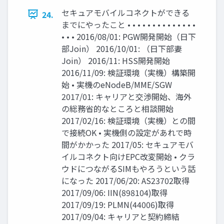
セキュアモバイルコネクトができる
24.
までにやったこと • • • • • • • • • • • • • •
• • • 2016/08/01: PGW開発開始（日下
部Join） 2016/10/01: （日下部妻
Join） 2016/11: HSS開発開始
2016/11/09: 検証環境（実機）構築開
始 • 実機のeNodeB/MME/SGW
2017/01: キャリアと交渉開始、海外
の総務省的なところと相談開始
2017/02/16: 検証環境（実機）との間
で接続OK • 実機側の設定があれで時
間がかかった 2017/05: セキュアモバ
イルコネクト向けEPC改変開始 • クラ
ウドにつながるSIMもやろうという話
になった 2017/06/20: AS23702取得
2017/09/06: IIN(898104)取得
2017/09/19: PLMN(44006)取得
2017/09/04: キャリアと契約締結