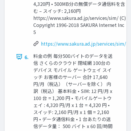
4,320円 • 500MB分の無償データ通信料を含
む – スイッチ: 2,160円
https://www.sakura.ad.jp/services/sim/ (C)
Copyright 1996-2018 SAKURA Internet Inc
5
https://www.sakura.ad.jp/services/sim/
料金の例 毎分500バイトのデータを送
6.
信 さくらのクラウド 閉域網 100台の
デバイス モバイル ゲートウェイ スイ
ッチ お客様のサーバー 合計 17,640
円/月（税込）（サーバーを除く） 内
訳（税込） 基本料金 • SIM: 12 円/月 x
100 台 = 1,200 円 • モバイルゲートウ
ェイ : 4,320 円/月 x 1 台 = 4,320 円 •
スイッチ: 2,160 円/月 x 1 個 = 2,160
円 • データ通信料金 • 1 台あたりの送
信データ量： 500 バイト x 60 回/時間