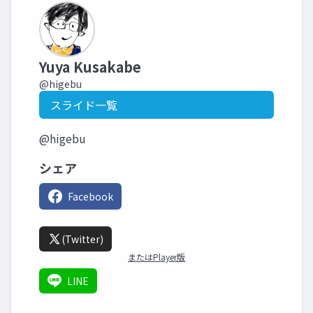
Yuya Kusakabe
@higebu
スライド一覧
@higebu
シェア
Facebook
(Twitter)
またはPlayer版
LINE