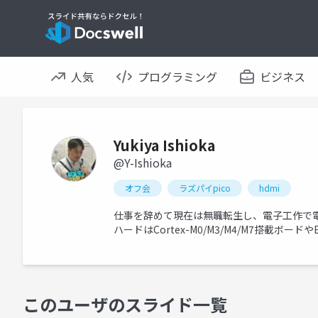
人気
プログラミング
ビジネス
Yukiya Ishioka
@Y-Ishioka
オフ会
ラズパイpico
hdmi
仕事を辞めて現在は無職転生し、電子工作で
ハードはCortex-M0/M3/M4/M7搭載ボード
このユーザのスライド一覧