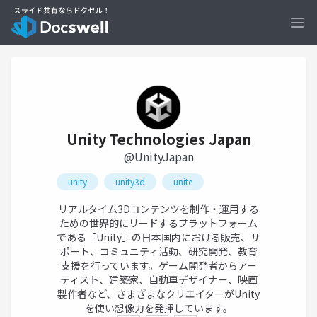
Ope
Unity Technologies Japan
@UnityJapan
unity
unity3d
unite
リアルタイム3Dコンテンツを制作・運用する
ための世界的にリードするプラットフォーム
である「Unity」の日本国内における販売、サ
ポート、コミュニティ活動、研究開発、教育
支援を行っています。ゲーム開発者からアー
ティスト、建築家、自動車デザイナー、映画
製作者など、さまざまなクリエイターがUnity
を使い想像力を発揮しています。