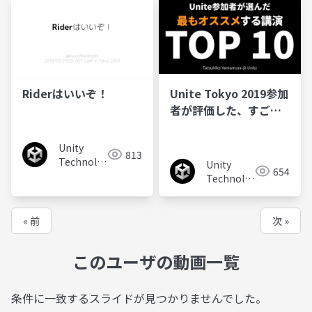
Riderはいいぞ！
Unite Tokyo 2019参加
者が評価した、すごい
講演 TOP 10
Unity
813
Technologies
Unity
654
Japan
Technologies
Japan
« 前
次 »
このユーザの動画一覧
条件に一致するスライドが見つかりませんでした。