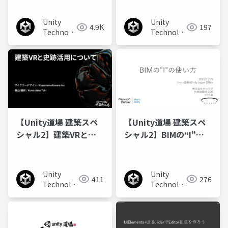
裸SP
Unity
Unity
4.9K
197
Technologies
Technologies
Japan
Japan
【Unity道場 建築スペ
【Unity道場 建築スペ
シャル2】建築VRと史
シャル2】BIMの“I”の
跡活用について
使い方
Unity
Unity
411
276
Technologies
Technologies
Japan
Japan