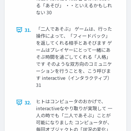
る「あそび」 ・・といえるかもしれ
ない 30
「二人であそぶ」 ゲームは、行った
31.
操作によって、「フィードバック」
を返してくれる相手とあそびます ゲ
ームはプレイヤーにとって一緒にあ
そぶ時間を過ごしてくれる「人格」
です そのような双方向のコミュニケ
ーションを行うことを、こう呼びま
す interactive（インタラクティブ）
31
ヒトはコンピュータのおかげで、
32.
interactiveなやり取りが実現して 一
人の時でも「二人であそぶ」ことが
可能になりました コンピュータが、
毎回オブジェクトの「状況の変化」