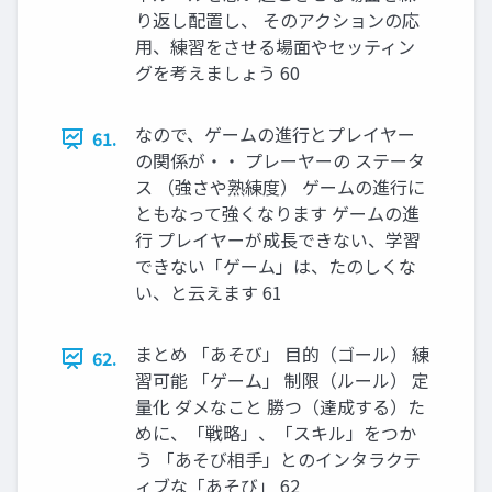
り返し配置し、 そのアクションの応
用、練習をさせる場面やセッティン
グを考えましょう 60
なので、ゲームの進行とプレイヤー
61.
の関係が・・ プレーヤーの ステータ
ス （強さや熟練度） ゲームの進行に
ともなって強くなります ゲームの進
行 プレイヤーが成長できない、学習
できない「ゲーム」は、たのしくな
い、と云えます 61
まとめ 「あそび」 目的（ゴール） 練
62.
習可能 「ゲーム」 制限（ルール） 定
量化 ダメなこと 勝つ（達成する）た
めに、「戦略」、「スキル」をつか
う 「あそび相手」とのインタラクテ
ィブな「あそび」 62