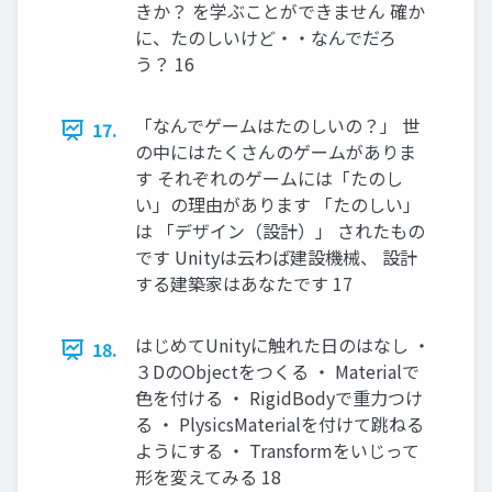
きか？ を学ぶことができません 確か
に、たのしいけど・・なんでだろ
う？ 16
「なんでゲームはたのしいの？」 世
17.
の中にはたくさんのゲームがありま
す それぞれのゲームには「たのし
い」の理由があります 「たのしい」
は 「デザイン（設計）」 されたもの
です Unityは云わば建設機械、 設計
する建築家はあなたです 17
はじめてUnityに触れた日のはなし ・
18.
３DのObjectをつくる ・ Materialで
色を付ける ・ RigidBodyで重力つけ
る ・ PlysicsMaterialを付けて跳ねる
ようにする ・ Transformをいじって
形を変えてみる 18