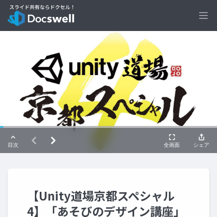
Ope
【Unity道場京都スペシャル
4】「あそびのデザイン講座」