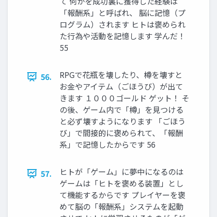
て 何かを成功裏に獲得した経験は
「報酬系」と呼ばれ、 脳に記憶（プ
ログラム）されます ヒトは褒められ
た行為や活動を記憶します 学んだ！
55
RPGで花瓶を壊したり、樽を壊すと
56.
お金やアイテム（ごほうび）が出て
きます １０００ゴールド ゲット！ そ
の後、ゲーム内で「樽」を見つける
と必ず壊すようになります 「ごほう
び」で間接的に褒められて、「報酬
系」で記憶したからです 56
ヒトが「ゲーム」に夢中になるのは
57.
ゲームは「ヒトを褒める装置」とし
て機能するからです プレイヤーを褒
めて脳の「報酬系」システムを起動