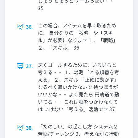
しょう ちょっと ゲームっぽい・・
35
この場合、アイテムを早く取るため
36.
に、 自分なりの「戦略」や「スキ
ル」が必要になります １、「戦略」
２、「スキル」 36
速くゴールするために、いろいろと
37.
考える・・ １、戦略 「とる順番を考
える」 ２、スキル 「正確に動かす」
なるべく追いかけないで 待つほうが
いいかな・・ よく見たら 円軌道で動
いてる・・ これは脳をつかわなくて
は いけない「考える」活動です 37
「たのしい」の起こし方 システム２
38.
苦悩/チャレンジ 2、 考えながら行動