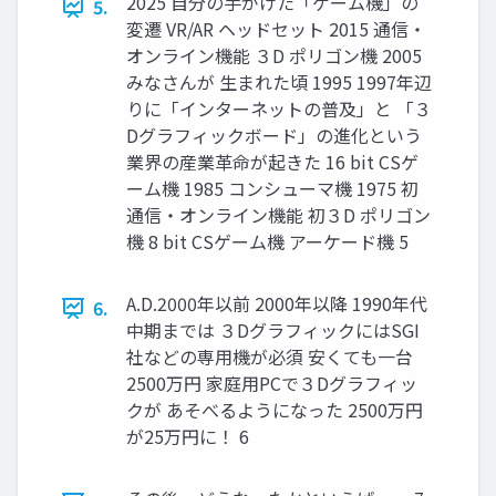
2025 自分の手がけた「ゲーム機」の
5.
変遷 VR/AR ヘッドセット 2015 通信・
オンライン機能 ３D ポリゴン機 2005
みなさんが 生まれた頃 1995 1997年辺
りに「インターネットの普及」と 「３
Dグラフィックボード」の進化という
業界の産業革命が起きた 16 bit CSゲ
ーム機 1985 コンシューマ機 1975 初
通信・オンライン機能 初３D ポリゴン
機 8 bit CSゲーム機 アーケード機 5
A.D.2000年以前 2000年以降 1990年代
6.
中期までは ３DグラフィックにはSGI
社などの専用機が必須 安くても一台
2500万円 家庭用PCで３Dグラフィッ
クが あそべるようになった 2500万円
が25万円に！ 6