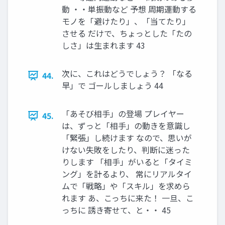
動 ・・単振動など 予想 周期運動する
モノを「避けたり」、「当てたり」
させる だけで、ちょっとした「たの
しさ」は生まれます 43
次に、これはどうでしょう？ 「なる
44.
早」で ゴールしましょう 44
「あそび相手」の登場 プレイヤー
45.
は、ずっと「相手」の動きを意識し
「緊張」し続けます なので、思いが
けない失敗をしたり、判断に迷った
りします 「相手」がいると「タイミ
ング」を計るより、 常にリアルタイ
ムで「戦略」や「スキル」を求めら
れます あ、こっちに来た！ 一旦、こ
っちに 誘き寄せて、と・・ 45