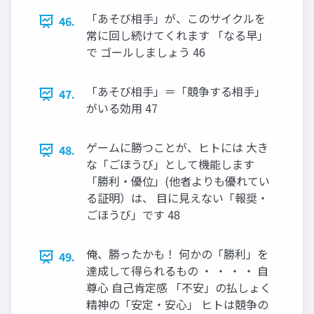
「あそび相手」が、このサイクルを
46.
常に回し続けてくれます 「なる早」
で ゴールしましょう 46
「あそび相手」＝「競争する相手」
47.
がいる効用 47
ゲームに勝つことが、ヒトには 大き
48.
な「ごほうび」として機能します
「勝利・優位」(他者よりも優れてい
る証明）は、 目に見えない「報奨・
ごほうび」です 48
俺、勝ったかも！ 何かの「勝利」を
49.
達成して得られるもの ・ ・ ・ ・ 自
尊心 自己肯定感 「不安」の払しょく
精神の「安定・安心」 ヒトは競争の