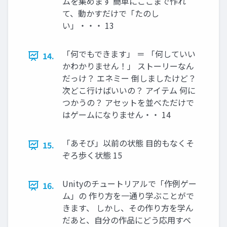
ムを集めます 簡単にここまで作れ
て、動かすだけで「たのし
い」・・・ 13
「何でもできます」 ＝ 「何していい
14.
かわかりません！」 ストーリーなん
だっけ？ エネミー 倒しましたけど？
次どこ行けばいいの？ アイテム 何に
つかうの？ アセットを並べただけで
はゲームになりません・・ 14
「あそび」以前の状態 目的もなくそ
15.
ぞろ歩く状態 15
Unityのチュートリアルで「作例ゲー
16.
ム」の 作り方を一通り学ぶことがで
きます、 しかし、その作り方を学ん
だあと、自分の作品にどう応用すべ