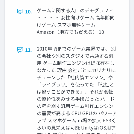
ゲームに関する人口のデモグラフィ
10.
・ ・ ・ ・ 女性向けゲーム 高年齢向
けゲーム スマホ無料ゲーム
Amazon（地方でも買える） 10
2010年頃までのゲーム業界では、 別
11.
の会社や別のスタジオで共通する汎
用 ゲーム制作エンジンはほぼ存在し
なかった 理由 会社ごとにカリカリに
チューンした「社内製エンジン」や
「ライブラリ」を使ってた 「他社と
は違うことができる」、それが会社
の優位性をみせる手段だった ハード
の壁を崩す汎用ゲーム制作エンジン
の需要が高まる CPU GPUの パワーア
ップ スマホゲーム 市場の拡大 PS3く
らいの見栄えは可能 UnityはiOS用ア