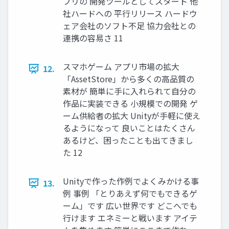
プリの 開発ツールとしてスタート 他
社ハードへの 平行リリース ハードウ
ェア会社のソフト不足 協力会社との
連携の容易さ 11
スマホゲーム アプリ市場の拡大
12.
「AssetStore」から多くの高品質の
素材が 簡単に手に入れられて自分の
作品に実装できる 小規模での開発 ゲ
ーム供給者の拡大 Unityが手軽に使え
るようになって 良いことはたくさん
あるけど、困ったことも出てきまし
た 12
Unityで作った作例でよくみかける事
13.
例 事例 「とりあえず何でもできるゲ
ーム」です 広い世界です どこへでも
行けます エネミーと戦います アイテ