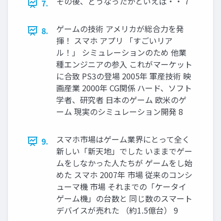
その後、どうなったかといえば・・ 7
7.
ゲームの技術 アメリカが総合力を発
8.
揮！ スマホ アプリ 「すごいリア
ル！」 シミュレーションのため 他業
種エンジニアの参入 これがマーケット
に合致 PS3の登場 2005年 軍産技術 映
画産業 2000年 CG関係 ハード、ソフト
学者、研究者 日本のゲーム 欧米のゲ
ーム 現実のシミュレーション開発 8
スマホ市場はゲーム業界にとって全く
9.
新しい「新天地」でした いままでゲー
ムをしなかった人たちが ゲームをし始
めた スマホ 2007年 市場 従来のコンシ
ューマ機 市場 それまでの「ケータイ
ゲーム機」の台数と 同じ数のスマート
デバイスが売れた （約1.5億台） 9