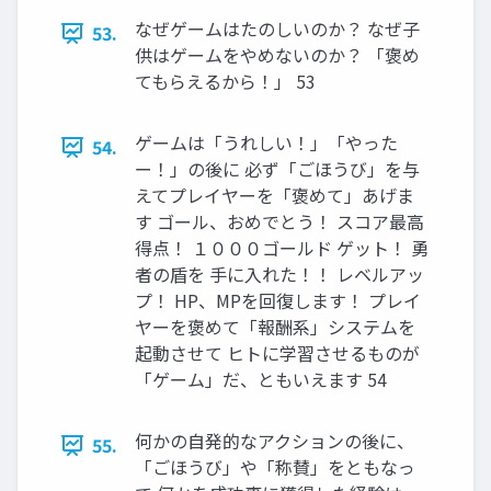
なぜゲームはたのしいのか？ なぜ子
53.
供はゲームをやめないのか？ 「褒め
てもらえるから！」 53
ゲームは「うれしい！」「やった
54.
ー！」の後に 必ず「ごほうび」を与
えてプレイヤーを「褒めて」あげま
す ゴール、おめでとう！ スコア最高
得点！ １０００ゴールド ゲット！ 勇
者の盾を 手に入れた！！ レベルアッ
プ！ HP、MPを回復します！ プレイ
ヤーを褒めて「報酬系」システムを
起動させて ヒトに学習させるものが
「ゲーム」だ、ともいえます 54
何かの自発的なアクションの後に、
55.
「ごほうび」や「称賛」をともなっ