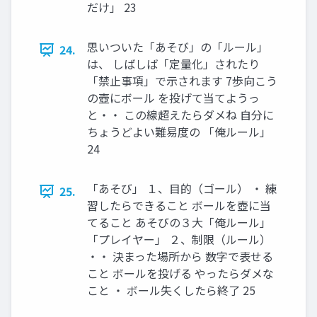
だけ」 23
思いついた「あそび」の「ルール」
24.
は、 しばしば「定量化」されたり
「禁止事項」で示されます 7歩向こう
の壺にボール を投げて当てようっ
と・・ この線超えたらダメね 自分に
ちょうどよい難易度の 「俺ルール」
24
「あそび」 １、目的（ゴール） ・ 練
25.
習したらできること ボールを壺に当
てること あそびの３大「俺ルール」
「プレイヤー」 ２、制限（ルール）
・・ 決まった場所から 数字で表せる
こと ボールを投げる やったらダメな
こと ・ ボール失くしたら終了 25