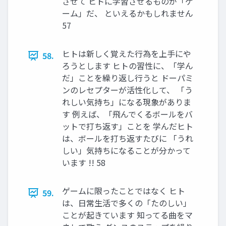
させて ヒトに学習させるものが「ゲ
ーム」だ、 といえるかもしれません
57
ヒトは新しく覚えた行為を上手にや
58.
ろうとします ヒトの習性に、「学ん
だ」ことを繰り返し行うと ドーパミ
ンのレセプターが活性化して、 「う
れしい気持ち」になる現象がありま
す 例えば、「飛んでくるボールをバ
ットで打ち返す」ことを 学んだヒト
は、ボールを打ち返すたびに 「うれ
しい」気持ちになることが分かって
います !! 58
ゲームに限ったことではなく ヒト
59.
は、日常生活で多くの「たのしい」
ことが起きています 知ってる曲をマ