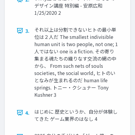
デザイン講座 特別編 - 安原広和
1/25/2020 2
それ以上は分割できないヒトの最小単
3.
位は２人だ The smallest indivisible
human unit is two people, not one; 1
人ではない one is a fiction. その寄り
集まる魂たちの織りなす交流の網の中
から、 From such nets of souls
societies, the social world, ヒトのい
となみが生まれるのだ human life
springs. トニー・クシュナー Tony
Kushner 3
はじめに 歴史というか、自分が体験し
4.
てきた ゲーム業界のはなし 4