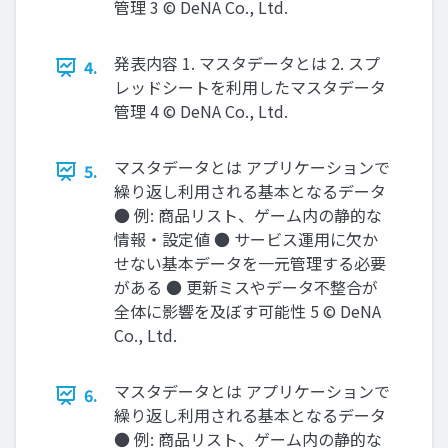
管理 3 © DeNA Co., Ltd.
発表内容 1. マスタデータとは 2. スプ
4.
レッドシートを利⽤したマスタデータ
管理 4 © DeNA Co., Ltd.
マスタデータとは アプリケーションで
5.
繰り返し利⽤される基本となるデータ
● 例: 商品リスト、ゲーム内の静的な
情報‧設定値 ● サービス運⽤に⽋か
せない基本データを⼀元管理する必要
がある ● 更新ミスやデータ不整合が
全体に影響を及ぼす可能性 5 © DeNA
Co., Ltd.
マスタデータとは アプリケーションで
6.
繰り返し利⽤される基本となるデータ
● 例: 商品リスト、ゲーム内の静的な