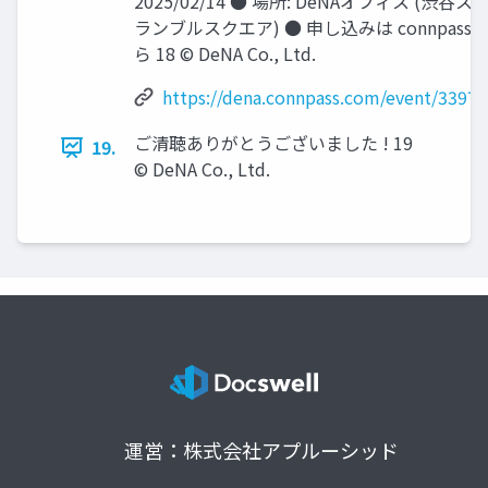
2025/02/14 ● 場所: DeNAオフィス (渋⾕ス
ランブルスクエア) ● 申し込みは connpass 
ら 18 © DeNA Co., Ltd.
https://dena.connpass.com/event/33975
ご清聴ありがとうございました ! 19
19.
© DeNA Co., Ltd.
運営：株式会社アプルーシッド