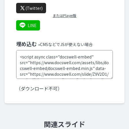
(Twitter)
またはPlayer版
LINE
埋め込む
»CMSなどでJSが使えない場合
（ダウンロード不可）
関連スライド