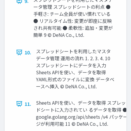
9.
ータ管理 スプレッドシートの利点 ●
⼿軽さ: チーム全員が使い慣れている
● リアルタイム性: 変更が即座に反映
され共有可能 ● 柔軟性: 追加‧変更が
簡単 9 © DeNA Co., Ltd.
スプレッドシートを利⽤したマスタ
10.
データ管理 運⽤の流れ 1. 2. 3. 4. 10
スプレッドシートにデータを⼊⼒
Sheets APIを使い、データを取得
YAML形式のファイルに変換 データベ
ースへ挿⼊ © DeNA Co., Ltd.
Sheets APIを使い、データを取得 スプレッ
11.
ドシートに⼊⼒されてい るデータを取得 ●
google.golang.org/api/sheets /v4 パッケー
ジが利⽤可能 11 © DeNA Co., Ltd.