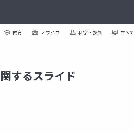
教育
ノウハウ
科学・技術
すべ
p に関するスライド