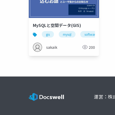
MySQLと空間データ(GIS)
gis
mysql
software design
sakaik
200
運営：株