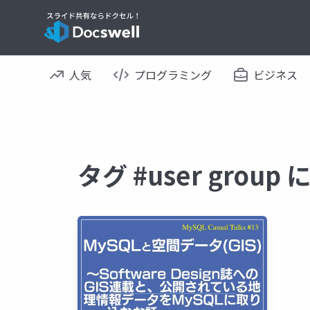
人気
プログラミング
ビジネス
タグ #user grou