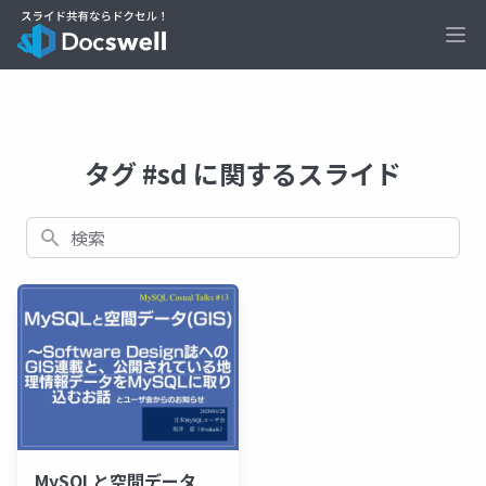
Ope
タグ #sd に関するスライド
検索
MySQLと空間データ