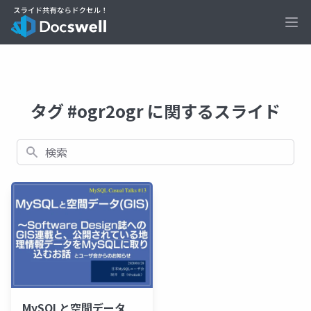
Ope
タグ #ogr2ogr に関するスライド
検索
MySQLと空間データ