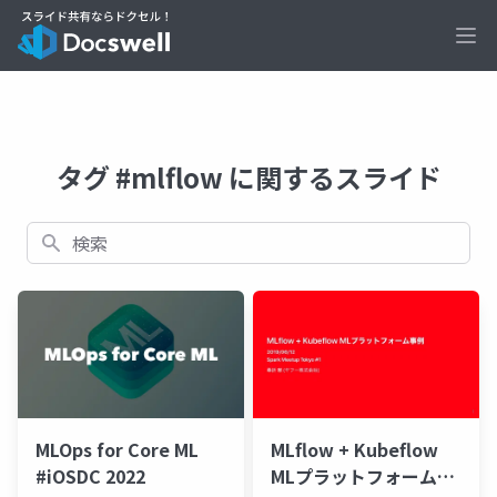
Ope
タグ #mlflow に関するスライド
検索
MLOps for Core ML
MLflow + Kubeflow
#iOSDC 2022
MLプラットフォーム事