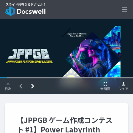
Ope
【JPPGB ゲーム作成コンテス
ト #1】Power Labyrinth