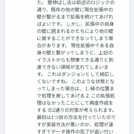
た。 壁伸ばし法は前述のロジックの
通り、既存の他の壁に現在拡張中の
壁が繋がるまで拡張を続けてあげれ
ばよいです。 しかし、拡張中の自身
の壁に囲まれるかたちにより他の壁
に接することができなってしまう場
合があります。 現在拡張中である自
身の壁と繋がってしまうと、上記の
イラストからも想像できる通りと到
達できない領域が生れてしまいま
す。 これはダンジョンとして相応し
くないですね。 このような状態とな
ってしまった場合は、 1. 緑の位置ま
で処理を戻してあげる 2. この拡張処
理はなかったことにして再度作成を
する の2通りの対策が考えられます。
最初は1つ目の方法を行っていたので
すが実装方法が悪いのか、処理が速
すぎてデータ操作の完了が追い付い