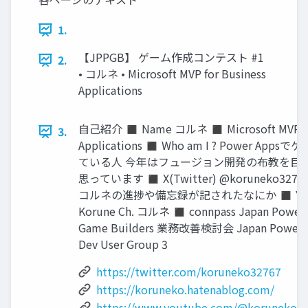
1.
【JPPGB】 ゲーム作成コンテスト #1
2.
• コルネ • Microsoft MVP for Business
Applications
自己紹介 ◼ Name コルネ ◼ Microsoft MVP Bu
3.
Applications ◼ Who am I ? Power App
ている人 今年はフュージョン開発の布教を目
思っています ◼ X(Twitter) @koruneko32767
コルネの進捗や備忘録が記されたなにか ◼ You
Korune Ch. コルネ ◼ connpass Japan Power 
Game Builders 業務改善検討会 Japan Power P
Dev User Group 3
https://twitter.com/koruneko32767
https://koruneko.hatenablog.com/
https://www.youtube.com/@koruneko32