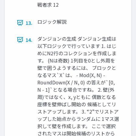
戦者求 12
ロジック解説
13.
ダンジョンの生成 ダンジョン生成は
14.
以下ロジックで行っています 1. はじ
めにN2行のコレクションを作成しま
す。 (Nは奇数) 1列目を0とし外周を
壁で囲うようするには、 ブロックと
なるマス`X`は、 - Mod(X, N) -
RoundDown(X / N, 0) の答えが`[0,
N - 1]`となる場合ですね。 2. 壁(外
周)ではなく、x, yともに 偶数となる
座標を壁伸ばし開始の 候補としてリ
ストアップします。 3. “2”でリストア
ップした始点からランダムに 1マス選
択して壁を作成します。 ここで選択
されたマスは開始候補のリストから