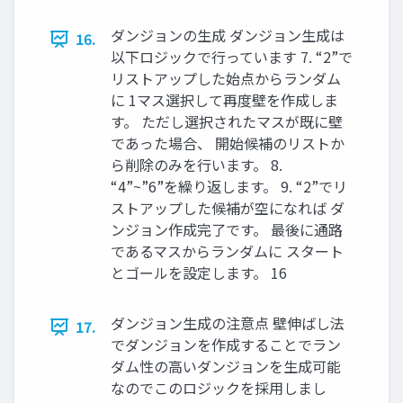
ダンジョンの生成 ダンジョン生成は
16.
以下ロジックで行っています 7. “2”で
リストアップした始点からランダム
に 1マス選択して再度壁を作成しま
す。 ただし選択されたマスが既に壁
であった場合、 開始候補のリストか
ら削除のみを行います。 8.
“4”~”6”を繰り返します。 9. “2”でリ
ストアップした候補が空になれば ダ
ンジョン作成完了です。 最後に通路
であるマスからランダムに スタート
とゴールを設定します。 16
ダンジョン生成の注意点 壁伸ばし法
17.
でダンジョンを作成することでラン
ダム性の高いダンジョンを生成可能
なのでこのロジックを採用しまし