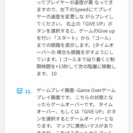
ってプレイヤーの速度が異 なってき
ますので、左下のSpeedにてプレイ
ヤーの速度を変更しな がらプレイし
てください。 右上の「GIVE UP」ボ
タンを選択すると、ゲームのGive up
を行い 「スタート」から「ゴール」
までの順路を表示します。(タイムオ
ーバーの 場合も順路を示すようにし
ています。) ゴールまで辿り着くと制
限時間を+15秒して次の階層に移動し
ます。 10
ゲームプレイ画面 -Game Overゲーム
11.
プレイ画面です。 こちらの状態とな
ったらゲームオーバーです。 タイム
オーバー、もしくは「GIVE UP」ボタ
ンを選択するとゲームオー バーとな
ります。 マップに黄色いマスがあり
ますが、これはスタートからゴール