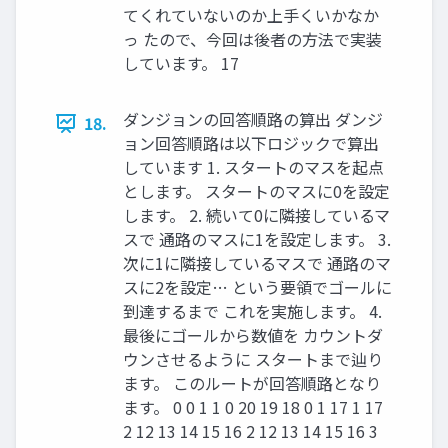
てくれていないのか上手くいかなか
っ たので、今回は後者の方法で実装
しています。 17
ダンジョンの回答順路の算出 ダンジ
18.
ョン回答順路は以下ロジックで算出
しています 1. スタートのマスを起点
とします。 スタートのマスに0を設定
します。 2. 続いて0に隣接しているマ
スで 通路のマスに1を設定します。 3.
次に1に隣接しているマスで 通路のマ
スに2を設定… という要領でゴールに
到達するまで これを実施します。 4.
最後にゴールから数値を カウントダ
ウンさせるように スタートまで辿り
ます。 このルートが回答順路となり
ます。 0 0 1 1 0 20 19 18 0 1 17 1 17
2 12 13 14 15 16 2 12 13 14 15 16 3