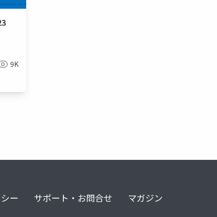
3
9K
リシー
サポート・お問合せ
マガジン