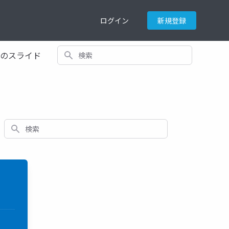
ログイン
新規登録
検索
てのスライド
検索