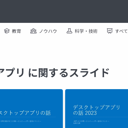
教育
ノウハウ
科学・技術
すべ
アプリ に関するスライド