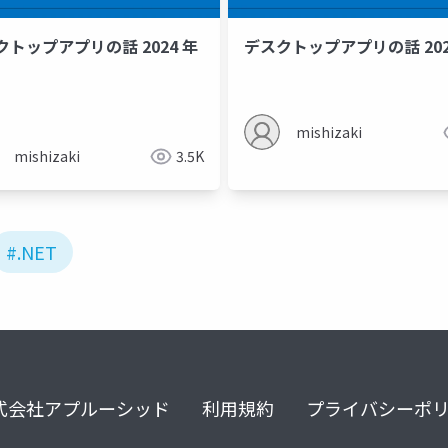
クトップアプリの話 2024 年
デスクトップアプリの話 202
mishizaki
mishizaki
3.5K
#.NET
式会社アプルーシッド
利用規約
プライバシーポ