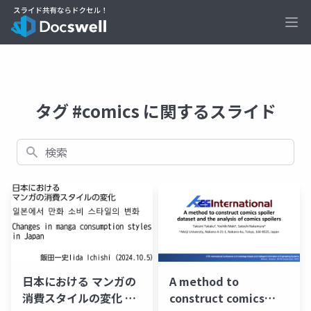
Ope
タグ #comics に関するスライド
検索
日本における マンガの
A method to
消費スタイルの変化 일
construct comics