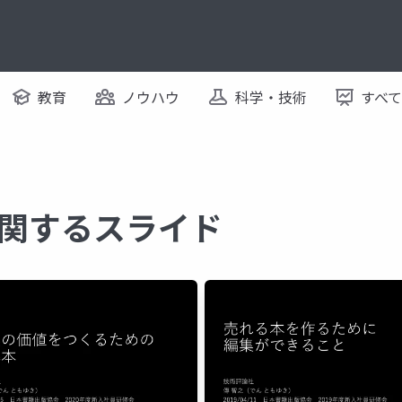
教育
ノウハウ
科学・技術
すべ
g に関するスライド