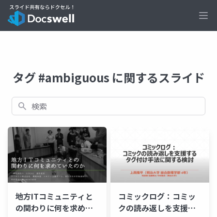
Ope
タグ #ambiguous に関するスライド
検索
地方ITコミュニティと
コミックログ：コミッ
の関わりに何を求めて
クの読み返しを支援す