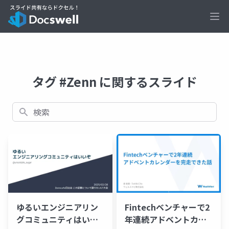
Ope
タグ #Zenn に関するスライド
検索
ゆるいエンジニアリン
Fintechベンチャーで2
グコミュニティはいい
年連続アドベントカレ