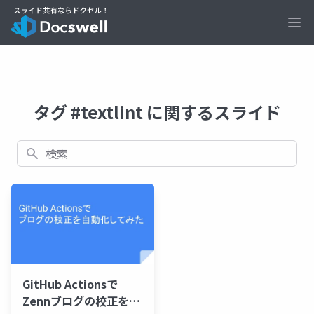
Ope
タグ #textlint に関するスライド
検索
GitHub Actionsで
Zennブログの校正を自