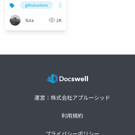
動化してみた
githubactions
reviewdog
textlint
zenn
Yuta
2K
運営：株式会社アプルーシッド
利用規約
プライバシーポリシー