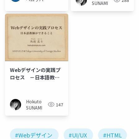
SUNAMI
ネットワー
ク
Webデザインの実践プ
ロセス －日本語教師
ができること－
Hokuto
147
SUNAMI
#Webデザイン
#UI/UX
#HTML