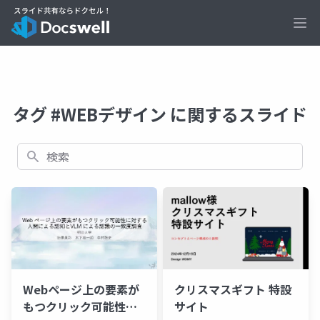
Ope
タグ #WEBデザイン に関するスライド
検索
クリスマスギフト 特設
Webページ上の要素が
サイト
もつクリック可能性に