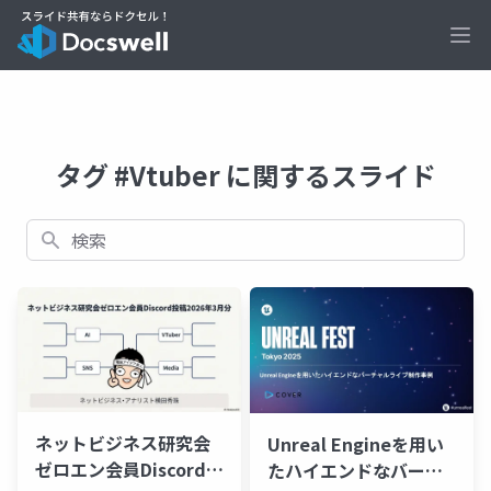
Ope
タグ #Vtuber に関するスライド
検索
ネットビジネス研究会
Unreal Engineを用い
ゼロエン会員Discord投
たハイエンドなバーチ