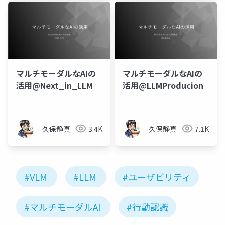
University)
Integration
マルチモーダルなAIの
マルチモーダルなAIの
活用@Next_in_LLM
活用@LLMProducion
久保静真
3.4K
久保静真
7.1K
#VLM
#LLM
#ユーザビリティ
#マルチモーダルAI
#行動認識