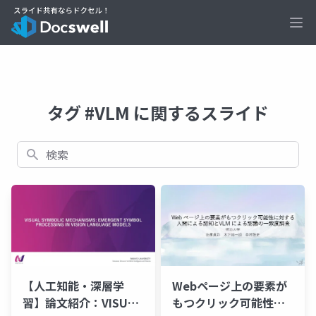
Ope
タグ #VLM に関するスライド
検索
【人工知能・深層学
Webページ上の要素が
習】論文紹介：VISUAL
もつクリック可能性に