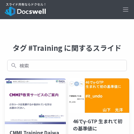
Ope
タグ #Training に関するスライド
検索
46でγ-GTP 生まれて初
の基準値に
CMMI Training Daiwa